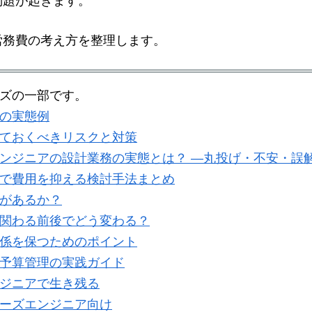
問題が起きます。
労務費の考え方を整理します。
ズの一部です。
の実態例
ておくべきリスクと対策
ンジニアの設計業務の実態とは？ ―丸投げ・不安・誤
で費用を抑える検討手法まとめ
があるか？
関わる前後でどう変わる？
係を保つためのポイント
予算管理の実践ガイド
ジニアで生き残る
ーズエンジニア向け