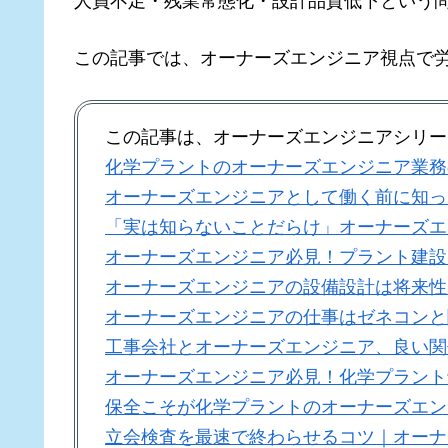
人員不足・残業常態化・設計品質低下という
この記事では、オーナーズエンジニア視点で
この記事は、オーナーズエンジニアシリー
化学プラントのオーナーズエンジニア業務
オーナーズエンジニアとして働く前に知っ
「実は知らないことだらけ」オーナーズエ
オーナーズエンジニア必見！プラント建設
オーナーズエンジニアの設備設計は将来性
オーナーズエンジニアの仕事はゼネコンと
工事会社とオーナーズエンジニア、良い関
オーナーズエンジニア必見！化学プラント
保全こそが化学プラントのオーナーズエン
立会検査を最速で終わらせるコツ｜オーナ