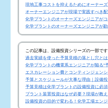
現地工事コストを抑えるためにオーナーズ
オーナーエンジニアが現場で実践すべき配
化学プラントのオーナーズエンジニアがコ
化学プラントのオーナーズエンジニアが勘
この記事は、設備投資シリーズの一部です
過去実績を使った予算見積の落とし穴とは
化学プラントの機電系エンジニアが陥る“
エスカレーション費とコンティンジェンシ
予算とスケジュールが大事な理由｜設備投
予算見積は化学プラントの設備投資に必須
プラント装置投資はなぜ必要？現場が教え
設備投資の目的で変わる！化学工場エンジ