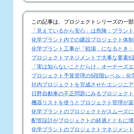
この記事は、プロジェクトシリーズの一部
「見えているから安心」は危険：プラント
化学プラント内での建設プロジェクト体制
化学プラント工事が「戦場」になるとき：
プロジェクトマネジメントで大事な要素5
「実は知らないことだらけ」オーナーズエ
プロジェクト予算管理の5段階レベル：化
社内プロジェクトを完成させたエンジニア
日野自動車の不正問題にみるプロジェクト
機器リストを使うとプロジェクト管理が楽
化学プラントのプロジェクトがスムーズに
配管設計がプロジェクトの経過とともに壊
化学プラントのプロジェクトマネジメント