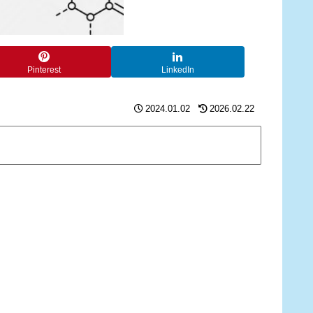
Pinterest
LinkedIn
2024.01.02
2026.02.22