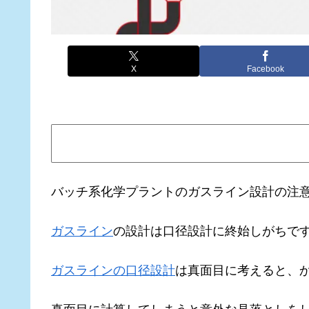
X
Facebook
バッチ系化学プラントのガスライン設計の注
ガスライン
の設計は口径設計に終始しがちで
ガスラインの口径設計
は真面目に考えると、