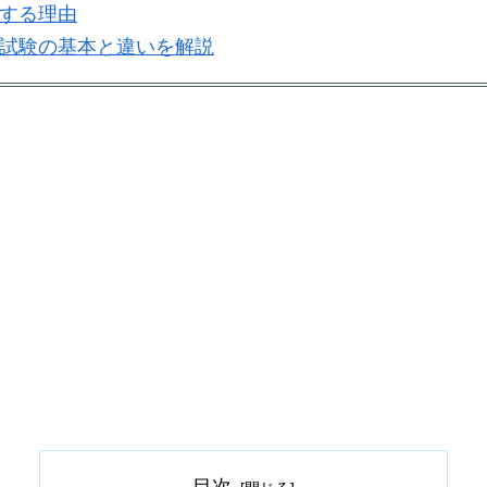
する理由
試験の基本と違いを解説
目次