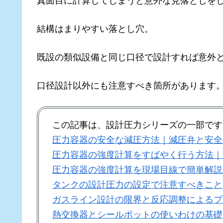
真面目に計算してしまうと意外な見落としを
結構はまりやすい落とし穴。
既設の類似設備と同じ口径で設計すれば意外
口径設計以外にも注意すべき箇所があります
この記事は、設計圧力シリーズの一部です
圧力容器の安全な減圧方法｜減圧弁と安全
圧力容器の強度計算をすばやく行う方法｜
圧力容器の強度計算を現場目線で簡単解説
タンクの設計圧力の設定で注意すべきこと
ガスライン設計の限界と反応調整によるプ
熱交換器とシールポットの使いわけの基礎