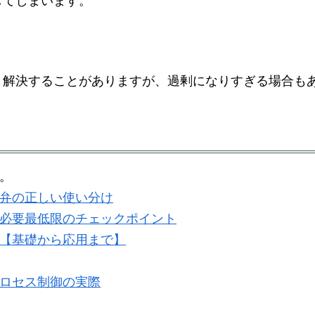
してしまいます。
と解決することがありますが、過剰になりすぎる場合も
。
。
弁の正しい使い分け
必要最低限のチェックポイント
【基礎から応用まで】
ロセス制御の実際