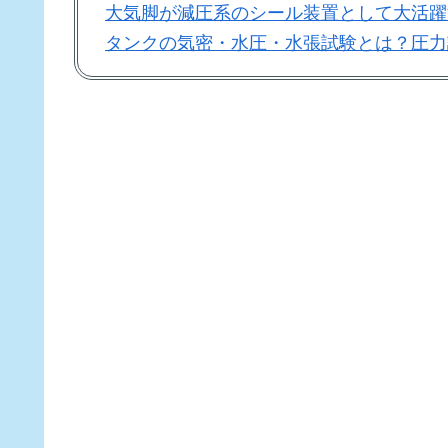
大気脚が減圧系のシール装置として大活躍
タンクの気密・水圧・水張試験とは？圧力