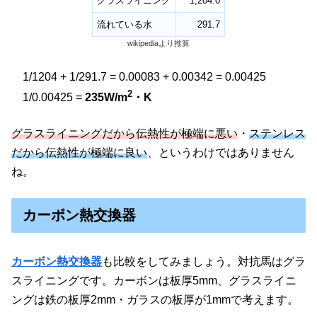
グラスライニング
1,204.0
流れている水
291.7
wikipediaより推算
1/1204 + 1/291.7 = 0.00083 + 0.00342 = 0.00425
2
1/0.00425 =
235W/m
・K
グラスライニングだから伝熱性が極端に悪い
・
ステンレス
だから伝熱性が極端に良い
、というわけではありません
ね。
カーボン熱交換器
カーボン熱交換器
も比較をしてみましょう。対抗馬はグラ
スライニングです。カーボンは板厚5mm、グラスライニ
ングは鉄の板厚2mm・ガラスの板厚が1mmで考えます。