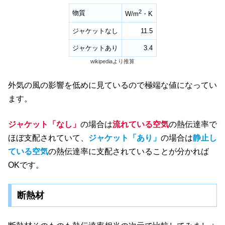
2
物質
W/m
・K
ジャケットなし
11.5
ジャケットあり
3.4
wikipediaより推算
外気の風の影響を低めに見ているので極端な値になってい
ます。
ジャケット「なし」
の場合は
流れている空気
の熱伝達率で
ほぼ支配されていて、
ジャケット「あり」
の場合は
静止し
ている空気
の熱伝達率に支配されていることが分かれば
OKです。
断熱材