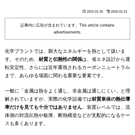
2022.01.30
2026.02.23
記事内に広告が含まれています。This article contains
advertisements.
化学プラントでは、膨大なエネルギーを熱として扱いま
す。そのため、
材質と伝熱性の関係
は、省エネ設計から運
転安定性、さらには近年重視されるカーボンニュートラル
まで、あらゆる場面に関わる重要な要素です。
一般に「金属は熱をよく通し、非金属は通しにくい」と理
解されていますが、実際の化学設備では
材質単体の熱伝導
率だけを見ても十分ではありません
。装置レベルでは、流
体側の対流伝熱や板厚、断熱構造などが支配的になるケー
スも多くあります。