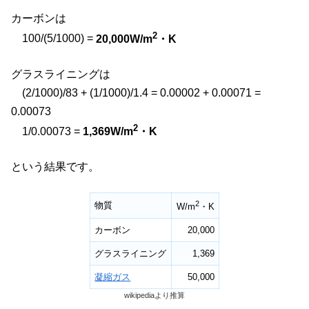
カーボンは
2
100/(5/1000) =
20,000W/m
・K
グラスライニングは
(2/1000)/83 + (1/1000)/1.4 = 0.00002 + 0.00071 =
0.00073
2
1/0.00073 =
1,369W/m
・K
という結果です。
2
物質
W/m
・K
カーボン
20,000
グラスライニング
1,369
凝縮ガス
50,000
wikipediaより推算