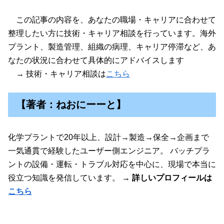
この記事の内容を、あなたの職場・キャリアに合わせて
整理したい方に技術・キャリア相談を行っています。海外
プラント、製造管理、組織の病理、キャリア停滞など、あ
なたの状況に合わせて具体的にアドバイスします
→ 技術・キャリア相談は
こちら
【著者：ねおにーーと】
化学プラントで20年以上、設計→製造→保全→企画まで
一気通貫で経験したユーザー側エンジニア。 バッチプラ
ントの設備・運転・トラブル対応を中心に、現場で本当に
役立つ知識を発信しています。
→ 詳しいプロフィールは
こちら