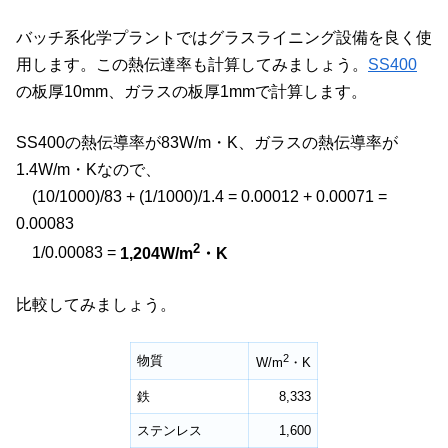
バッチ系化学プラントではグラスライニング設備を良く使
用します。この熱伝達率も計算してみましょう。
SS400
の板厚10mm、ガラスの板厚1mmで計算します。
SS400の熱伝導率が83W/m・K、ガラスの熱伝導率が
1.4W/m・Kなので、
(10/1000)/83 + (1/1000)/1.4 = 0.00012 + 0.00071 =
0.00083
2
1/0.00083 =
1,204W/m
・K
比較してみましょう。
2
物質
W/m
・K
鉄
8,333
ステンレス
1,600