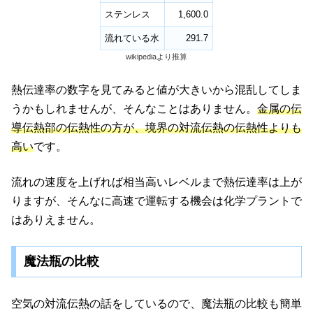
ステンレス
1,600.0
流れている水
291.7
wikipediaより推算
熱伝達率の数字を見てみると値が大きいから混乱してしま
うかもしれませんが、そんなことはありません。
金属の伝
導伝熱部の伝熱性の方が、境界の対流伝熱の伝熱性よりも
高い
です。
流れの速度を上げれば相当高いレベルまで熱伝達率は上が
りますが、そんなに高速で運転する機会は化学プラントで
はありえません。
魔法瓶の比較
空気の対流伝熱の話をしているので、魔法瓶の比較も簡単