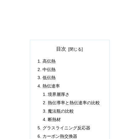
目次
高伝熱
中伝熱
低伝熱
熱伝達率
境界層厚さ
熱伝導率と熱伝達率の比較
魔法瓶の比較
断熱材
グラスライニング反応器
カーボン熱交換器