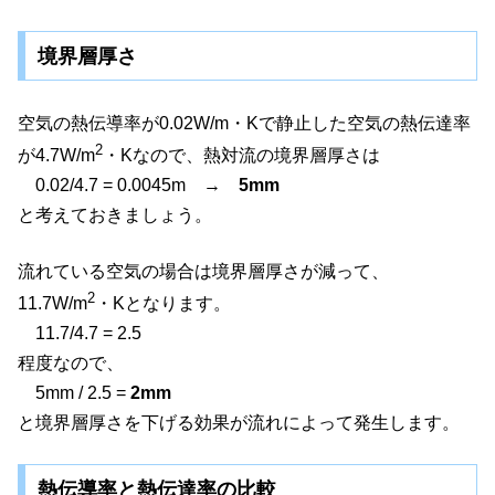
境界層厚さ
空気の熱伝導率が0.02W/m・Kで静止した空気の熱伝達率
2
が4.7W/m
・Kなので、熱対流の境界層厚さは
0.02/4.7 = 0.0045m →
5mm
と考えておきましょう。
流れている空気の場合は境界層厚さが減って、
2
11.7W/m
・Kとなります。
11.7/4.7 = 2.5
程度なので、
5mm / 2.5 =
2mm
と境界層厚さを下げる効果が流れによって発生します。
熱伝導率と熱伝達率の比較