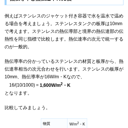
例えばステンレスのジャケット付き容器で水を温水で温め
る場合を考えましょう。ステンレスタンクの板厚は10mm
で考えます。ステンレスの熱伝導部と境界の熱伝達部の伝
熱性を同じ指標で比較します。熱伝達率の次元で統一する
のが一般的。
熱伝導率の分かっているステンレスの材質と板厚から、熱
伝達率相当の次元合わせを行います。ステンレスの板厚が
10mm、熱伝導率が16W/m・Kなので、
2
16/(10/1000) =
1,600W/m
・K
となります。
比較してみましょう。
2
物質
W/m
・K