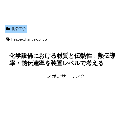
化学工学
heat-exchange-control
化学設備における材質と伝熱性：熱伝導
率・熱伝達率を装置レベルで考える
スポンサーリンク