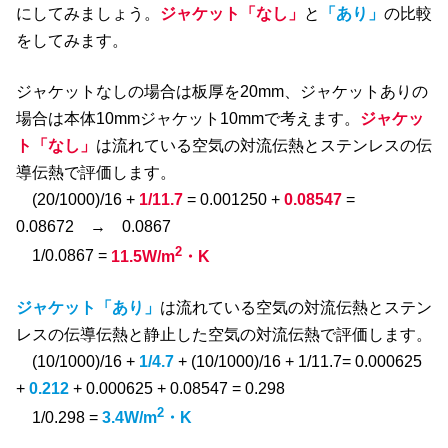
にしてみましょう。
ジャケット「なし」
と
「あり」
の比較
をしてみます。
ジャケットなしの場合は板厚を20mm、ジャケットありの
場合は本体10mmジャケット10mmで考えます。
ジャケッ
ト「なし」
は流れている空気の対流伝熱とステンレスの伝
導伝熱で評価します。
(20/1000)/16 +
1/11.7
= 0.001250 +
0.08547
=
0.08672 → 0.0867
2
1/0.0867 =
11.5W/m
・K
ジャケット「あり」
は流れている空気の対流伝熱とステン
レスの伝導伝熱と静止した空気の対流伝熱で評価します。
(10/1000)/16 +
1/4.7
+ (10/1000)/16 + 1/11.7= 0.000625
+
0.212
+ 0.000625 + 0.08547 = 0.298
2
1/0.298 =
3.4W/m
・K