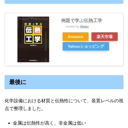
例題で学ぶ伝熱工学
created by
Rinker
Amazon
楽天市場
Yahooショッピング
最後に
化学設備における材質と伝熱性について、装置レベルの視
点で整理しました。
金属は伝熱性が高く、非金属は低い