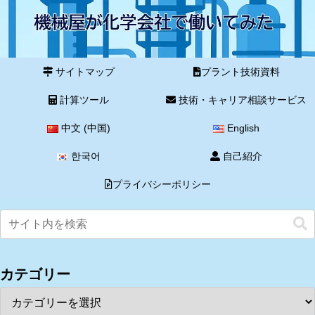
サイトマップ
プラント技術資料
計算ツール
技術・キャリア相談サービス
中文 (中国)
English
한국어
自己紹介
プライバシーポリシー
カテゴリー