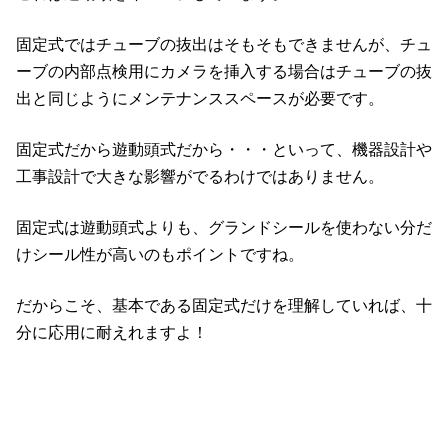
固定式ではチューブの抜出はそもそもできませんが、チュ
ーブの内部点検用にカメラを挿入する場合はチューブの抜
出と同じようにメンテナンススペースが必要です。
固定式だから遊動頭式だから・・・といって、機器設計や
工事設計で大きな影響がでるわけではありません。
固定式は遊動頭式よりも、グランドシールを使わない分だ
けシール性が高いのもポイントですね。
だからこそ、基本である固定式だけを理解していれば、十
分に応用に耐えれますよ！