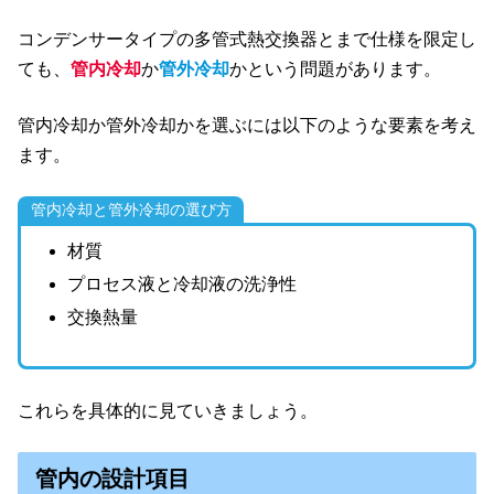
コンデンサータイプの多管式熱交換器とまで仕様を限定し
ても、
管内冷却
か
管外冷却
かという問題があります。
管内冷却か管外冷却かを選ぶには以下のような要素を考え
ます。
管内冷却と管外冷却の選び方
材質
プロセス液と冷却液の洗浄性
交換熱量
これらを具体的に見ていきましょう。
管内の設計項目