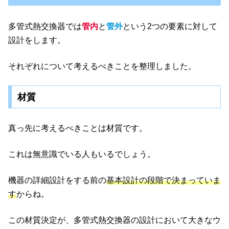
多管式熱交換器では
管内
と
管外
という2つの要素に対して
設計をします。
それぞれについて考えるべきことを整理しました。
材質
真っ先に考えるべきことは材質です。
これは無意識でいる人もいるでしょう。
機器の詳細設計をする前の
基本設計の段階で決まっていま
す
からね。
この材質決定が、多管式熱交換器の設計において大きなウ