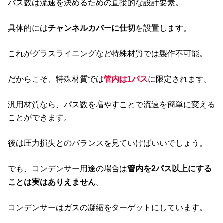
パス数は流速を決めるための直接的な設計要素。
具体的には
チャンネルカバーに仕切
を設置します。
これがグラスライニングなど特殊材質では製作不可能。
だからこそ、特殊材質では
管内は1パス
に限定されます。
汎用材質なら、パス数を増やすことで流速を簡単に変える
ことができます。
後は圧力損失とのバランスを見ていけばいいでしょう。
でも、コンデンサー用途の場合は
管内を2パス以上にする
ことは実はありえません
。
コンデンサーはガスの凝縮をターゲットにしています。