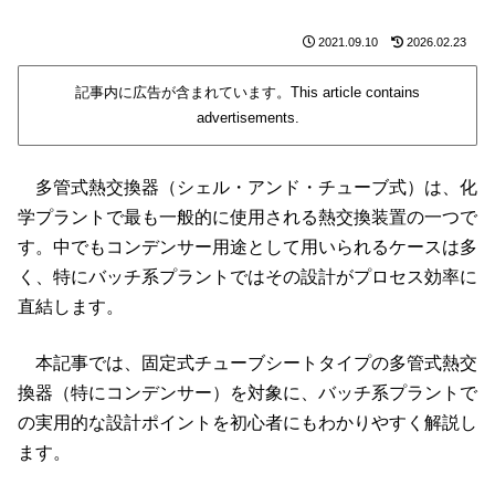
2021.09.10
2026.02.23
記事内に広告が含まれています。This article contains
advertisements.
多管式熱交換器（シェル・アンド・チューブ式）は、化
学プラントで最も一般的に使用される熱交換装置の一つで
す。中でもコンデンサー用途として用いられるケースは多
く、特にバッチ系プラントではその設計がプロセス効率に
直結します。
本記事では、固定式チューブシートタイプの多管式熱交
換器（特にコンデンサー）を対象に、バッチ系プラントで
の実用的な設計ポイントを初心者にもわかりやすく解説し
ます。