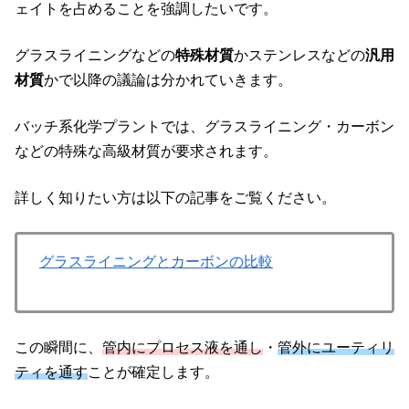
ェイトを占めることを強調したいです。
グラスライニングなどの
特殊材質
かステンレスなどの
汎用
材質
かで以降の議論は分かれていきます。
バッチ系化学プラントでは、グラスライニング・カーボン
などの特殊な高級材質が要求されます。
詳しく知りたい方は以下の記事をご覧ください。
グラスライニングとカーボンの比較
この瞬間に、
管内にプロセス液を通し
・
管外にユーティリ
ティを通す
ことが確定します。