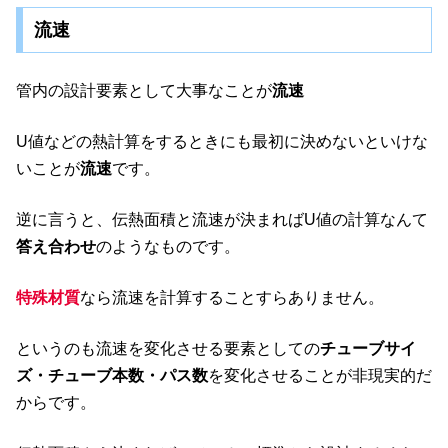
流速
管内の設計要素として大事なことが
流速
U値などの熱計算をするときにも最初に決めないといけな
いことが
流速
です。
逆に言うと、伝熱面積と流速が決まればU値の計算なんて
答え合わせ
のようなものです。
特殊材質
なら流速を計算することすらありません。
というのも流速を変化させる要素としての
チューブサイ
ズ・チューブ本数・パス数
を変化させることが非現実的だ
からです。