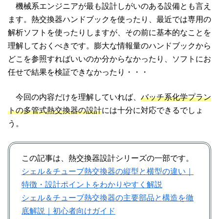
機械系エンジニアが最も設計しがいのある設備とも言え
ます。熱交換器ハンドブックを使ったり、最近では専用の
解析ソフトを使ったりしますが、その前に基本的なことを
理解しておくべきです。膨大な情報量のハンドブックから
どこを参照すればいいのか分からなかったり、ソフトにお
任せで結果を検証できなかったり・・・
今回の内容だけを理解していれば、
バッチ系化学プラン
トの多管式熱交換器の設計
には十分に対応できるでしょ
う。
この記事は、熱交換器設計シリーズの一部です。
シェル＆チューブ熱交換器の縦型と横型の違い｜
特徴・設計ポイントをわかりやすく解説
シェル＆チューブ熱交換器の主要部品と構造を徹
底解説｜初心者向けガイド