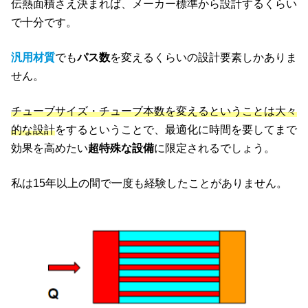
伝熱面積さえ決まれば、メーカー標準から設計するくらい
で十分です。
汎用材質
でも
パス数
を変えるくらいの設計要素しかありま
せん。
チューブサイズ・チューブ本数を変えるということは大々
的な設計
をするということで、最適化に時間を要してまで
効果を高めたい
超特殊な設備
に限定されるでしょう。
私は15年以上の間で一度も経験したことがありません。