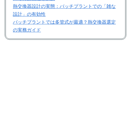
熱交換器設計の実態：バッチプラントでの「雑な
設計」の有効性
バッチプラントでは多管式が最適？熱交換器選定
の実務ガイド