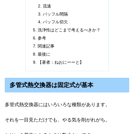
流速
バッフル間隔
バッフル切欠
洗浄性はどこまで考えるべきか？
参考
関連記事
最後に
【著者：ねおにーーと】
多管式熱交換器は固定式が基本
多管式熱交換器にはいろいろな種類があります。
それを一目見ただけでも、やる気を削がれがち。