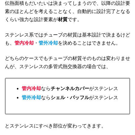
伝熱面積もだいたいは決まってしまうので、以降の設計要
素のほとんどを考えることなく、自動的に設計完了となる
くらい強力な設計要素が
材質
です。
ステンレス系ではチューブの材質は基本設計で決まるけど
も、
管内冷却
・
管外冷却
を決めることはできません。
どちらのケースでもチューブの材質そのものは変わりませ
んが、ステンレスの多管式熱交換器の場合では、
管内冷却
なら
チャンネルカバー
がステンレス
管外冷却
なら
シェル・バッフル
がステンレス
とステンレスにすべき部位が変わってきます。