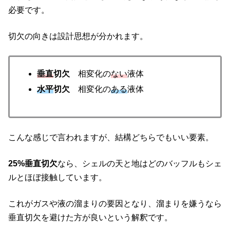
必要です。
切欠の向きは設計思想が分かれます。
垂直
切欠
相変化の
ない
液体
水平
切欠
相変化の
ある
液体
こんな感じで言われますが、結構どちらでもいい要素。
25%垂直切欠
なら、シェルの天と地はどのバッフルもシェ
ルとほぼ接触しています。
これがガスや液の溜まりの要因となり、溜まりを嫌うなら
垂直切欠を避けた方が良いという解釈です。