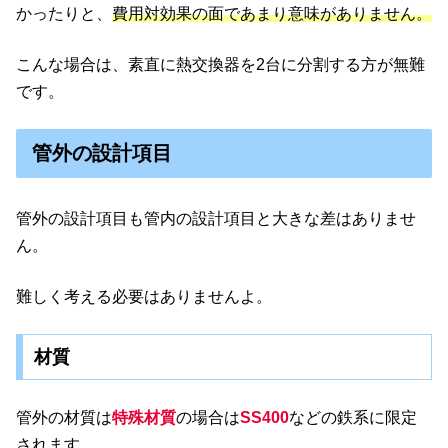
かったりと、
費用対効果の面であまり意味がありません。
こんな場合は、素直に熱交換器を2台に分割する方が無難
です。
管外の設計項目
管外の設計項目も管内の設計項目と大きな差はありませ
ん。
難しく考える必要はありませんよ。
材質
管外の材質は
特殊材質
の場合は
SS400
などの鉄系に限定
されます。