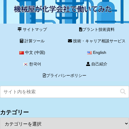
サイトマップ
プラント技術資料
計算ツール
技術・キャリア相談サービス
中文 (中国)
English
한국어
自己紹介
プライバシーポリシー
カテゴリー