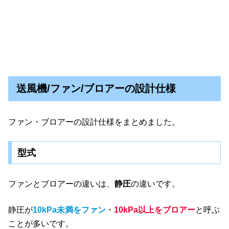
送風機/ファン/ブロアーの設計仕様
ファン・ブロアーの設計仕様をまとめました。
型式
ファンとブロアーの違いは、
静圧
の違いです。
静圧が
10kPa未満をファン
・
10kPa以上をブロアー
と呼ぶ
ことが多いです。