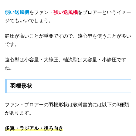
弱い送風機
をファン・
強い送風機
をブロアーというイメー
ジでもいいでしょう。
静圧が高いことが重要ですので、遠心型を使うことが多い
です。
遠心型は小容量・大静圧、軸流型は大容量・小静圧です
ね。
羽根形状
ファン・ブロアーの羽根形状は教科書的には以下の3種類
があります。
多翼・ラジアル・後ろ向き