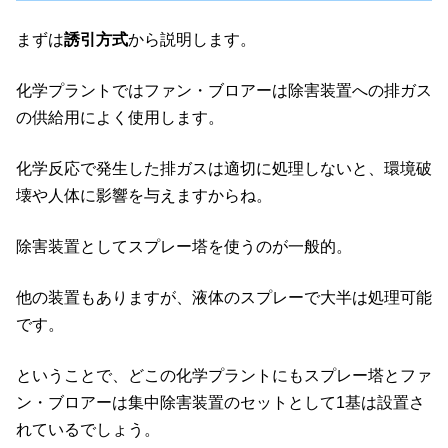
まずは
誘引方式
から説明します。
化学プラントではファン・ブロアーは除害装置への排ガス
の供給用によく使用します。
化学反応で発生した排ガスは適切に処理しないと、環境破
壊や人体に影響を与えますからね。
除害装置としてスプレー塔を使うのが一般的。
他の装置もありますが、液体のスプレーで大半は処理可能
です。
ということで、どこの化学プラントにもスプレー塔とファ
ン・ブロアーは集中除害装置のセットとして1基は設置さ
れているでしょう。