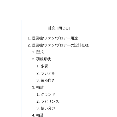
目次
送風機/ファン/ブロアー用途
送風機/ファン/ブロアーの設計仕様
型式
羽根形状
多翼
ラジアル
後ろ向き
軸封
グランド
ラビリンス
使い分け
軸受