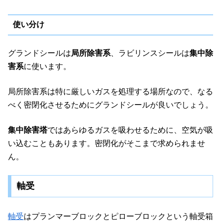
使い分け
グランドシールは
局所除害系
、ラビリンスシールは
集中除
害系
に使います。
局所除害系は特に厳しいガスを処理する場所なので、なる
べく密閉化させるためにグランドシールが良いでしょう。
集中除害塔
ではあらゆるガスを吸わせるために、空気が吸
い込むこともあります。密閉化がそこまで求められませ
ん。
軸受
軸受
はプランマーブロックとピローブロックという軸受箱