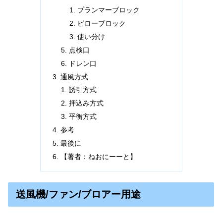
プランマーブロック
ピローブロック
使い分け
点検口
ドレン口
通風方式
誘引方式
押込み方式
平衡方式
参考
最後に
【著者：ねおにーーと】
送風機/ファン/ブロアー用途