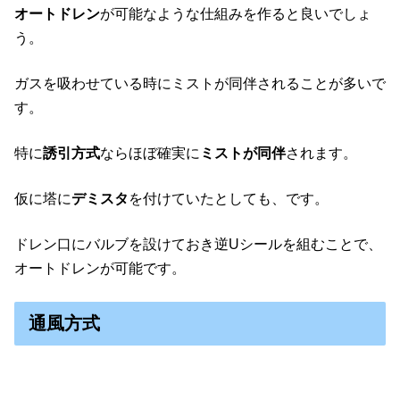
オートドレン
が可能なような仕組みを作ると良いでしょ
う。
ガスを吸わせている時にミストが同伴されることが多いで
す。
特に
誘引方式
ならほぼ確実に
ミストが同伴
されます。
仮に塔に
デミスタ
を付けていたとしても、です。
ドレン口にバルブを設けておき逆Uシールを組むことで、
オートドレンが可能です。
通風方式