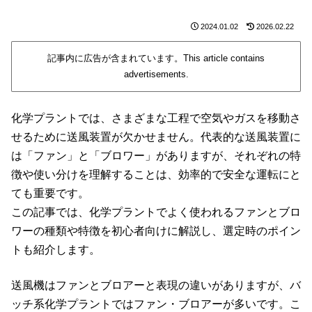
2024.01.02
2026.02.22
記事内に広告が含まれています。This article contains
advertisements.
化学プラントでは、さまざまな工程で空気やガスを移動さ
せるために送風装置が欠かせません。代表的な送風装置に
は「ファン」と「ブロワー」がありますが、それぞれの特
徴や使い分けを理解することは、効率的で安全な運転にと
ても重要です。
この記事では、化学プラントでよく使われるファンとブロ
ワーの種類や特徴を初心者向けに解説し、選定時のポイン
トも紹介します。
送風機はファンとブロアーと表現の違いがありますが、バ
ッチ系化学プラントではファン・ブロアーが多いです。こ