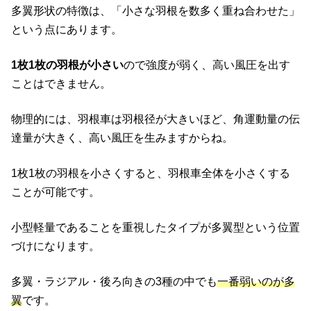
多翼形状の特徴は、「小さな羽根を数多く重ね合わせた」
という点にあります。
1枚1枚の羽根が小さい
ので強度が弱く、高い風圧を出す
ことはできません。
物理的には、羽根車は羽根径が大きいほど、角運動量の伝
達量が大きく、高い風圧を生みますからね。
1枚1枚の羽根を小さくすると、羽根車全体を小さくする
ことが可能です。
小型軽量であることを重視したタイプが多翼型という位置
づけになります。
多翼・ラジアル・後ろ向きの3種の中でも
一番弱いのが多
翼
です。