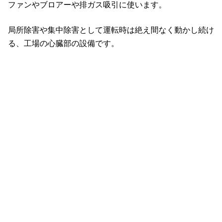
ファンやブロアーや排ガス吸引に使います。
局所除害や集中除害として運転時は絶え間なく動かし続け
る、工場の心臓部の設備です。