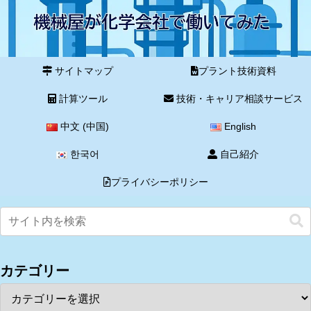
サイトマップ
プラント技術資料
計算ツール
技術・キャリア相談サービス
中文 (中国)
English
한국어
自己紹介
プライバシーポリシー
カテゴリー