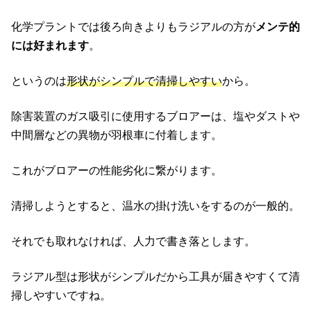
化学プラントでは後ろ向きよりもラジアルの方が
メンテ的
には好まれます
。
というのは
形状がシンプルで清掃しやすい
から。
除害装置のガス吸引に使用するブロアーは、塩やダストや
中間層などの異物が羽根車に付着します。
これがブロアーの性能劣化に繋がります。
清掃しようとすると、温水の掛け洗いをするのが一般的。
それでも取れなければ、人力で書き落とします。
ラジアル型は形状がシンプルだから工具が届きやすくて清
掃しやすいですね。