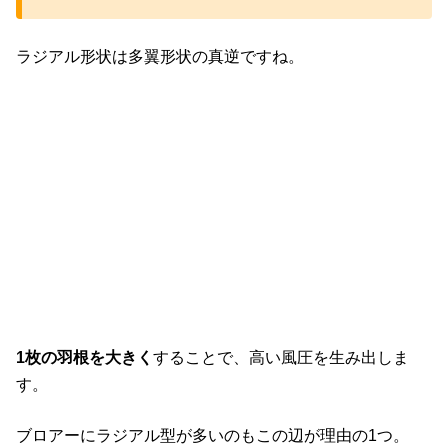
ラジアル形状は多翼形状の真逆ですね。
1枚の羽根を大きく
することで、高い風圧を生み出しま
す。
ブロアーにラジアル型が多いのもこの辺が理由の1つ。