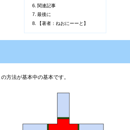
関連記事
最後に
【著者：ねおにーーと】
この方法が基本中の基本です。