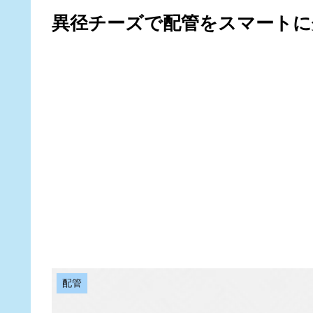
異径チーズで配管をスマートに
配管