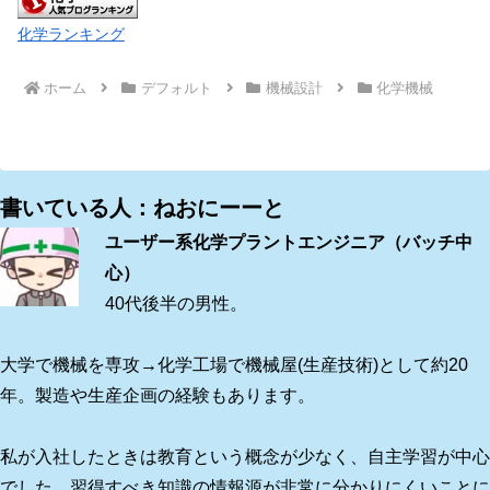
化学ランキング
ホーム
デフォルト
機械設計
化学機械
書いている人：ねおにーーと
ユーザー系化学プラントエンジニア（バッチ中
心）
40代後半の男性。
大学で機械を専攻→化学工場で機械屋(生産技術)として約20
年。製造や生産企画の経験もあります。
私が入社したときは教育という概念が少なく、自主学習が中心
でした。習得すべき知識の情報源が非常に分かりにくいことに