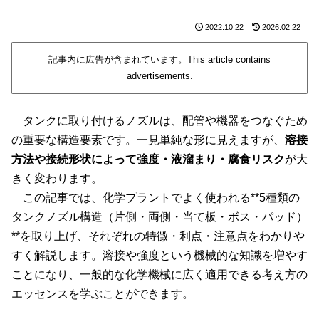
2022.10.22
2026.02.22
記事内に広告が含まれています。This article contains
advertisements.
タンクに取り付けるノズルは、配管や機器をつなぐため
の重要な構造要素です。一見単純な形に見えますが、
溶接
方法や接続形状によって強度・液溜まり・腐食リスク
が大
きく変わります。
この記事では、化学プラントでよく使われる**5種類の
タンクノズル構造（片側・両側・当て板・ボス・パッド）
**を取り上げ、それぞれの特徴・利点・注意点をわかりや
すく解説します。溶接や強度という機械的な知識を増やす
ことになり、一般的な化学機械に広く適用できる考え方の
エッセンスを学ぶことができます。