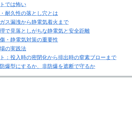
トでは怖い
・耐久性の落とし穴とは
ガス漏洩から静電気着火まで
理で見落としがちな静電気と安全距離
傷・静電気対策の重要性
場の実践法
ト：投入時の密閉化から排出時の窒素ブローまで
防爆型にするか、非防爆を遮断で守るか