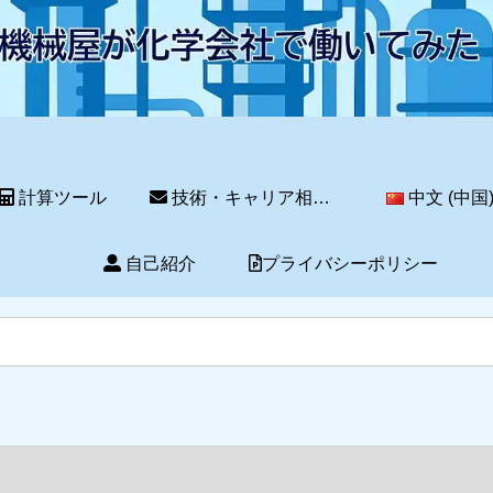
計算ツール
技術・キャリア相談サービス
中文 (中国
自己紹介
プライバシーポリシー