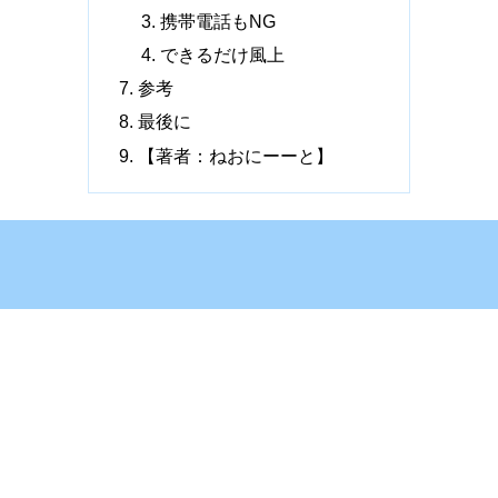
携帯電話もNG
できるだけ風上
参考
最後に
【著者：ねおにーーと】