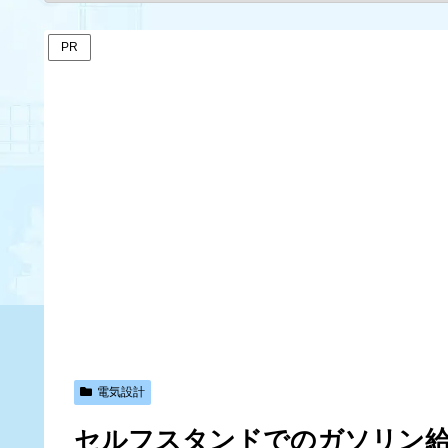
PR
電気設計
セルフスタンドでのガソリン給