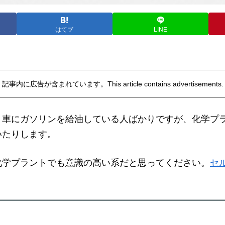
はてブ
LINE
記事内に広告が含まれています。This article contains advertisements.
く車にガソリンを給油している人ばかりですが、化学プ
いたりします。
化学プラントでも意識の高い系だと思ってください。
セ