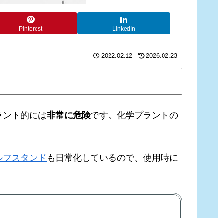
Pinterest
LinkedIn
2022.02.12
2026.02.23
ラント的には
非常に危険
です。化学プラントの
ルフスタンド
も日常化しているので、使用時に