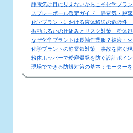
静電気は目に見えないからこそ化学プラン
スプレーボール選定ガイド：静電気・脱落
化学プラントにおける液体移送の危険性：
振動ふるいの仕組みとリスク対策：粉体処
なぜ化学プラントは長袖作業服？被液・火
化学プラントの静電気対策：事故を防ぐ現
粉体ホッパーで粉塵爆発を防ぐ設計ポイン
現場でできる防爆対策の基本：モーターを