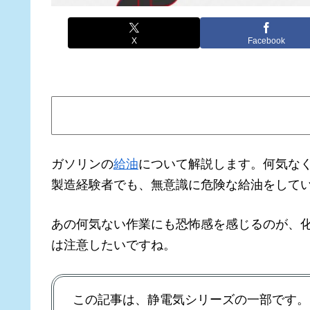
X
Facebook
ガソリンの
給油
について解説します。何気な
製造経験者でも、無意識に危険な給油をして
あの何気ない作業にも恐怖感を感じるのが、
は注意したいですね。
この記事は、静電気シリーズの一部です。