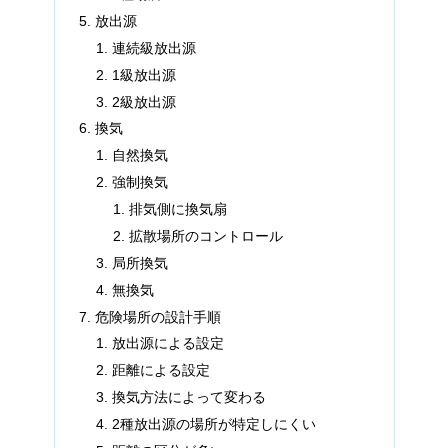
放出源
連続級放出源
1級放出源
2級放出源
換気
自然換気
強制換気
排気側に換気扇
拡散場所のコントロール
局所換気
無換気
危険場所の設計手順
放出源による設定
距離による設定
換気方法によって変わる
2種放出源の場所が特定しにくい