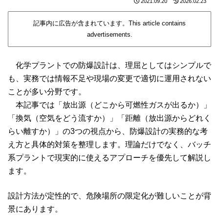
2021.09.20
2026.02.23
記事内に広告が含まれています。This article contains
advertisements.
化学プラントでの防爆設計は、理屈としてはシンプルで
も、実務では情報不足や現場の変更で適切に運用されない
ことが多い分野です。
本記事では「放出源（どこから可燃性ガスが出るか）」
「換気（空気をどう流すか）」「距離（放出源からどれく
らい離すか）」の3つの視点から、防爆設計の実務的な考
え方と具体的対策を整理します。理論だけでなく、バッチ
系プラントで現実的に使えるアプローチを優先して解説し
ます。
設計方法が定性的で、危険場所の限定化が難しいことが背
景にあります。