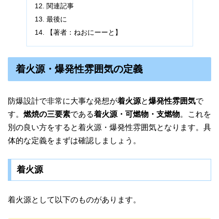
関連記事
最後に
【著者：ねおにーーと】
着火源・爆発性雰囲気の定義
防爆設計で非常に大事な発想が
着火源
と
爆発性雰囲気
で
す。
燃焼の三要素
である
着火源・可燃物・支燃物
。これを
別の良い方をすると着火源・爆発性雰囲気となります。具
体的な定義をまずは確認しましょう。
着火源
着火源として以下のものがあります。