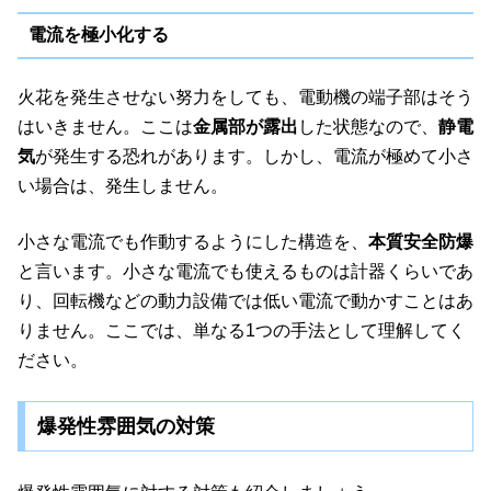
電流を極小化する
火花を発生させない努力をしても、電動機の端子部はそう
はいきません。ここは
金属部が露出
した状態なので、
静電
気
が発生する恐れがあります。しかし、電流が極めて小さ
い場合は、発生しません。
小さな電流でも作動するようにした構造を、
本質安全防爆
と言います。小さな電流でも使えるものは計器くらいであ
り、回転機などの動力設備では低い電流で動かすことはあ
りません。ここでは、単なる1つの手法として理解してく
ださい。
爆発性雰囲気の対策