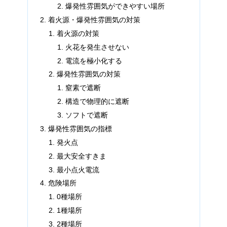
爆発性雰囲気ができやすい場所
着火源・爆発性雰囲気の対策
着火源の対策
火花を発生させない
電流を極小化する
爆発性雰囲気の対策
窒素で遮断
構造で物理的に遮断
ソフトで遮断
爆発性雰囲気の指標
発火点
最大安全すきま
最小点火電流
危険場所
0種場所
1種場所
2種場所