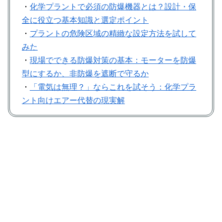
・
化学プラントで必須の防爆機器とは？設計・保
全に役立つ基本知識と選定ポイント
・
プラントの危険区域の精緻な設定方法を試して
みた
・
現場でできる防爆対策の基本：モーターを防爆
型にするか、非防爆を遮断で守るか
・
「電気は無理？」ならこれを試そう：化学プラ
ント向けエアー代替の現実解