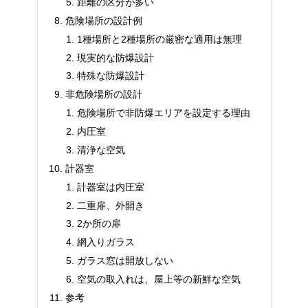
距離の区分が多い
危険場所の設計例
1種場所と2種場所の厳密な適用は無理
現実的な防爆設計
特殊な防爆設計
非危険場所の設計
危険場所で非防爆エリアを設定する理由
内圧室
清浄な空気
計器室
計器室は内圧室
二重扉、外開き
2か所の扉
網入りガラス
ガラス窓は開放しない
空気の取入れは、屋上等の新鮮な空気
参考