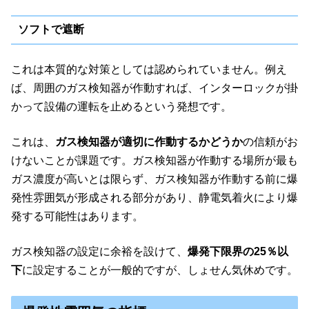
ソフトで遮断
これは本質的な対策としては認められていません。例え
ば、周囲のガス検知器が作動すれば、インターロックが掛
かって設備の運転を止めるという発想です。
これは、
ガス検知器が適切に作動するかどうか
の信頼がお
けないことが課題です。ガス検知器が作動する場所が最も
ガス濃度が高いとは限らず、ガス検知器が作動する前に爆
発性雰囲気が形成される部分があり、静電気着火により爆
発する可能性はあります。
ガス検知器の設定に余裕を設けて、
爆発下限界の25％以
下
に設定することが一般的ですが、しょせん気休めです。