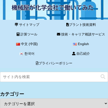
サイトマップ
プラント技術資料
計算ツール
技術・キャリア相談サービス
中文 (中国)
English
한국어
自己紹介
プライバシーポリシー
カテゴリー