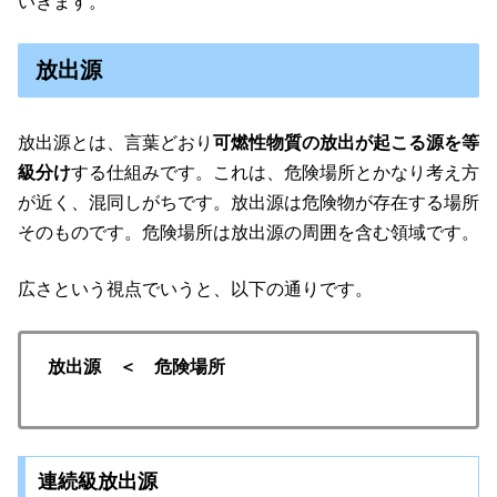
いきます。
放出源
放出源とは、言葉どおり
可燃性物質の放出が起こる源を等
級分け
する仕組みです。これは、危険場所とかなり考え方
が近く、混同しがちです。放出源は危険物が存在する場所
そのものです。危険場所は放出源の周囲を含む領域です。
広さという視点でいうと、以下の通りです。
放出源 ＜ 危険場所
連続級放出源