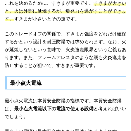
これを決めるために、すきまが重要です。
すきまが大きい
と、火は外部に延焼するが、爆発力を逃がすことができま
す。
すきまが小さいとその逆です。
このトレードオフの関係で、すきまと強度をどれだけ確保
するかという設計を耐圧防爆では求められます。なお、火
が延焼しないという意味で、火炎逸走限界という定義もあ
ります。また、フレームアレスタのような網も火炎逸走を
防止することが狙いで、すきまが重要です。
最小点火電流
最小点火電流は本質安全防爆の指標です。本質安全防爆
は、
最小点火電流以下の電流で使える設備
と考えればいい
でしょう。