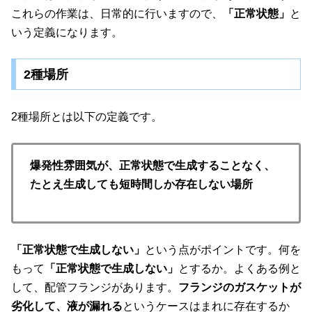
これらの作業は、日常的に行いますので、
「正常状態」
と
いう定義になります。
2種場所
2種場所とは以下の定義です。
爆発性雰囲気が、正常状態で生成することなく、
たとえ生成しても短時間しか存在しない場所
「正常状態で生成しない」
という点がポイントです。何を
もって
「正常状態で生成しない」
とするか。よくある例と
して、配管フランジがあります。
フランジのガスケットが
劣化して、液が漏れる
というケースはまれに存在するか