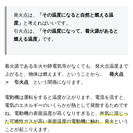
発火点は、
「その温度になると自然と燃える温
度」
と考えればいいです。
引火点は、
「その温度になって、着火源があると
燃える温度」
です。
着火源である生火や静電気等がなくても、発火点温度まで
上がると、物体は燃えます。ということから、
発火点
＞ 引火点
という関係になります。
電動機は運転をすると温度が上がります。電流を流すと、
電気のエネルギーのいくらかが熱として発散するためです
ね。電動機の表面温度が高くなりすぎると、
外気に混じっ
た可燃性ガスが高い表面温度の電動機に触れ、発火
という
ことが起こりえます。