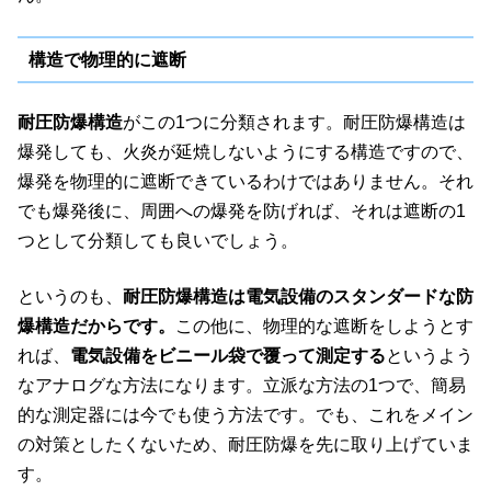
構造で物理的に遮断
耐圧防爆構造
がこの1つに分類されます。耐圧防爆構造は
爆発しても、火炎が延焼しないようにする構造ですので、
爆発を物理的に遮断できているわけではありません。それ
でも爆発後に、周囲への爆発を防げれば、それは遮断の1
つとして分類しても良いでしょう。
というのも、
耐圧防爆構造は電気設備のスタンダードな防
爆構造だからです。
この他に、物理的な遮断をしようとす
れば、
電気設備をビニール袋で覆って測定する
というよう
なアナログな方法になります。立派な方法の1つで、簡易
的な測定器には今でも使う方法です。でも、これをメイン
の対策としたくないため、耐圧防爆を先に取り上げていま
す。