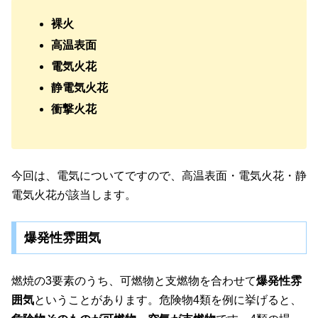
裸火
高温表面
電気火花
静電気火花
衝撃火花
今回は、電気についてですので、高温表面・電気火花・静
電気火花が該当します。
爆発性雰囲気
燃焼の3要素のうち、可燃物と支燃物を合わせて
爆発性雰
囲気
ということがあります。危険物4類を例に挙げると、