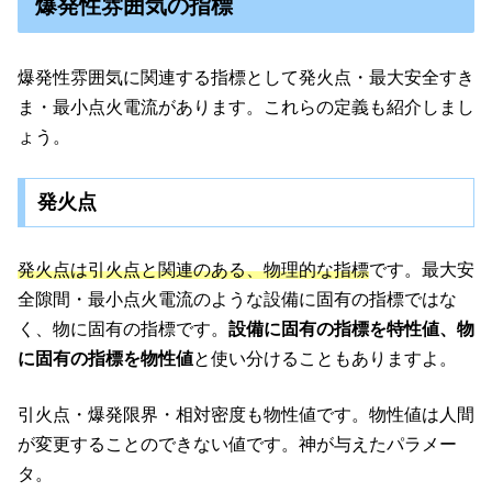
爆発性雰囲気の指標
爆発性雰囲気に関連する指標として発火点・最大安全すき
ま・最小点火電流があります。これらの定義も紹介しまし
ょう。
発火点
発火点は引火点と関連のある、物理的な指標
です。最大安
全隙間・最小点火電流のような設備に固有の指標ではな
く、物に固有の指標です。
設備に固有の指標を特性値、物
に固有の指標を物性値
と使い分けることもありますよ。
引火点・爆発限界・相対密度も物性値です。物性値は人間
が変更することのできない値です。神が与えたパラメー
タ。