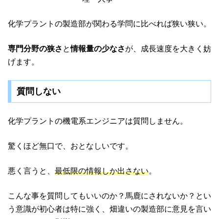
化学プラントの製造部が関わる学問に比べれば狭い狭い。
専門分野の狭さ
と
情報量の少なさ
が、成長速度を大きく妨
げます。
質問しない
化学プラントの機電系エンジニアは質問しません。
驚くほど無口で、おとなしいです。
悪く言うと、
最低限の情報しか出さない
。
こんな事を質問してもいいのか？馬鹿にされないか？とい
う意識が初心者は特に強く、畑違いの製造部に意見を言い