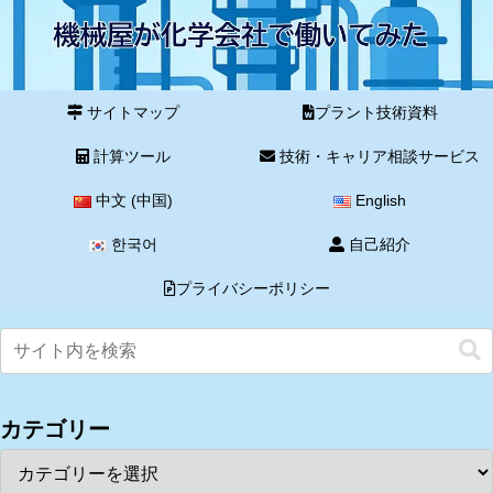
サイトマップ
プラント技術資料
計算ツール
技術・キャリア相談サービス
中文 (中国)
English
한국어
自己紹介
プライバシーポリシー
カテゴリー