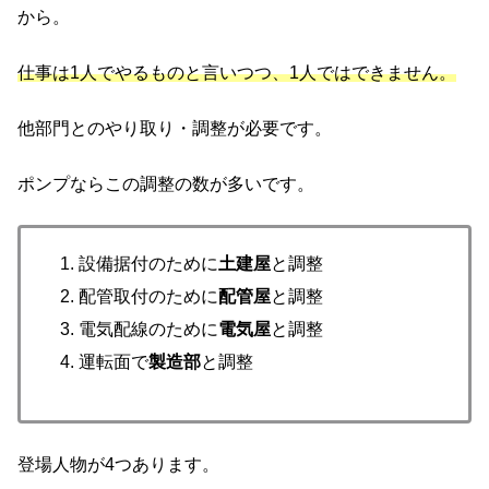
から。
仕事は1人でやるものと言いつつ、1人ではできません。
他部門とのやり取り・調整が必要です。
ポンプならこの調整の数が多いです。
設備据付のために
土建屋
と調整
配管取付のために
配管屋
と調整
電気配線のために
電気屋
と調整
運転面で
製造部
と調整
登場人物が4つあります。