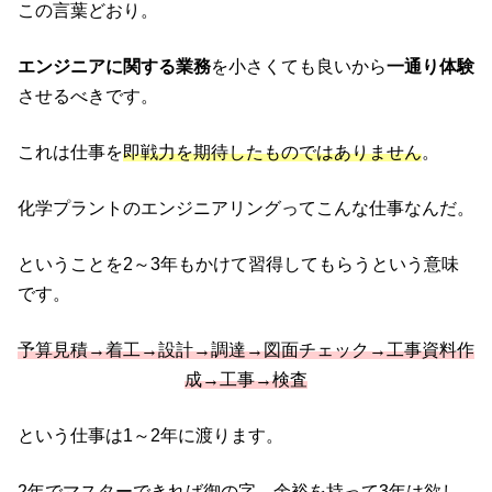
この言葉どおり。
エンジニアに関する業務
を小さくても良いから
一通り体験
させるべきです。
これは仕事を
即戦力を期待したものではありません
。
化学プラントのエンジニアリングってこんな仕事なんだ。
ということを2～3年もかけて習得してもらうという意味
です。
予算見積→着工→設計→調達→図面チェック→工事資料作
成→工事→検査
という仕事は1～2年に渡ります。
2年でマスターできれば御の字。余裕を持って3年は欲し