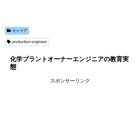
キャリア
production-engineer
化学プラントオーナーエンジニアの教育実
態
スポンサーリンク