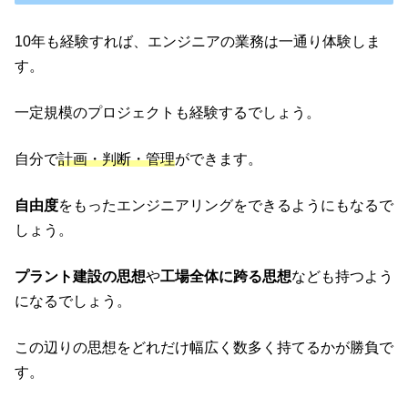
10年も経験すれば、エンジニアの業務は一通り体験しま
す。
一定規模のプロジェクトも経験するでしょう。
自分で
計画・判断・管理
ができます。
自由度
をもったエンジニアリングをできるようにもなるで
しょう。
プラント建設の思想
や
工場全体に跨る思想
なども持つよう
になるでしょう。
この辺りの思想をどれだけ幅広く数多く持てるかが勝負で
す。