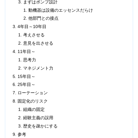
まずはポンプ設計
動機器は設備のエッセンスだらけ
他部門との接点
4年目～10年目
考えさせる
意見を出させる
11年目～
思考力
マネジメント力
15年目～
25年目～
ローテーション
固定化のリスク
組織の固定
経験主義の誤用
歴史を疎かにする
参考