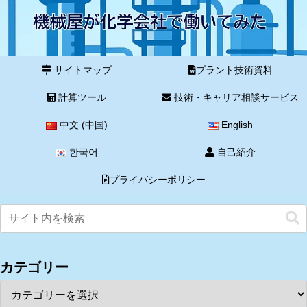
サイトマップ
プラント技術資料
計算ツール
技術・キャリア相談サービス
中文 (中国)
English
한국어
自己紹介
プライバシーポリシー
カテゴリー