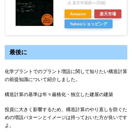
点 楽天市場調べ-
詳細)
Amazon
楽天市場
Yahooショッピング
最後に
化学プラントでのプラント増設に関して知りたい構造計算
の前提知識について紹介しました。
構造計算の基準は年々厳格化・独立した建屋の建築
投資に大きく影響するため、構造計算のやり直しを防ぐた
めの増設パターンとイメージは持っておいた方が良いです
よ。