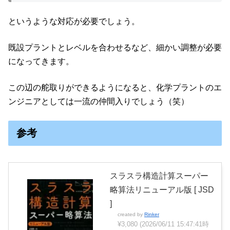
というような対応が必要でしょう。
既設プラントとレベルを合わせるなど、細かい調整が必要
になってきます。
この辺の舵取りができるようになると、化学プラントのエ
ンジニアとしては一流の仲間入りでしょう（笑）
参考
スラスラ構造計算スーパー
略算法リニューアル版 [ JSD
]
created by
Rinker
¥3,080
(2026/06/11 15:47:41時