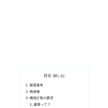
目次
耐震基準
既得権
構造計算の要否
建屋って？