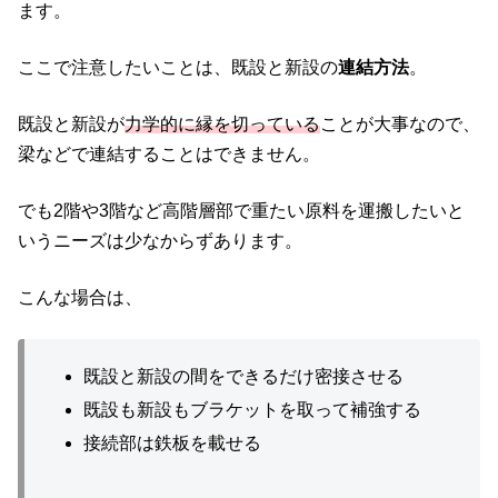
ます。
ここで注意したいことは、既設と新設の
連結方法
。
既設と新設が
力学的に縁を切っている
ことが大事なので、
梁などで連結することはできません。
でも2階や3階など高階層部で重たい原料を運搬したいと
いうニーズは少なからずあります。
こんな場合は、
既設と新設の間をできるだけ密接させる
既設も新設もブラケットを取って補強する
接続部は鉄板を載せる