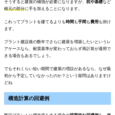
そうすると建屋の補強が必要になりますが、
杭や基礎
など
根元の部分
に手を加えることになります。
これってプラントを建てるよりも
時間
も
手間
も
費用
も掛け
ます。
プラント建設後の数年でさらに建屋を増築したいというレ
アケースなら、耐震基準が変わっておらず再計算が適用で
きる場合もあるでしょう。
でもそれくらい短い期間で建屋の増設があるなら、なぜ最
初から予定していなかったのか？という疑問はありますけ
どね
構造計算の回避例