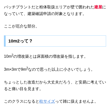
バッチプラントだと粉体取扱エリアが壁で囲われた
建屋
に
なっていて、建築確認申請の対象となります。
ここが厄介な部分。
10m2って？
2
10m
の増改築とは床面積の増改築を指します。
2
3m×3mで9m
なので思った以上に小さいでしょう。
ちょっとした改造だから大丈夫だろう、と安易に考えてい
ると痛い目を見ます。
このクラスになると
柱サイズ
って雑に扱えませんよ。