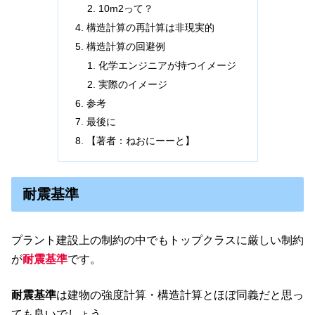
10m2って？
構造計算の再計算は非現実的
構造計算の回避例
化学エンジニアが持つイメージ
実際のイメージ
参考
最後に
【著者：ねおにーーと】
耐震基準
プラント建設上の制約の中でもトップクラスに厳しい制約
が
耐震基準
です。
耐震基準
は建物の強度計算・構造計算とほぼ同義だと思っ
ても良いでしょう。