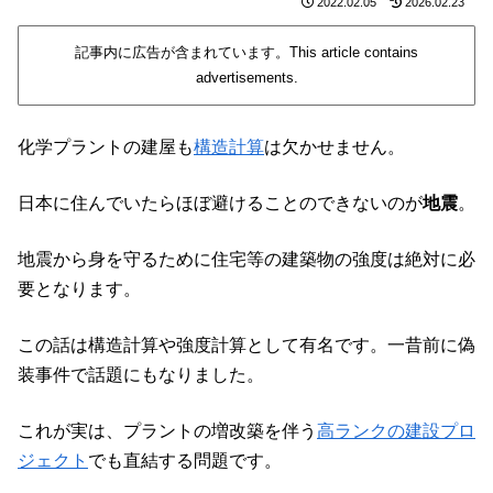
2022.02.05
2026.02.23
記事内に広告が含まれています。This article contains
advertisements.
化学プラントの建屋も
構造計算
は欠かせません。
日本に住んでいたらほぼ避けることのできないのが
地震
。
地震から身を守るために住宅等の建築物の強度は絶対に必
要となります。
この話は構造計算や強度計算として有名です。一昔前に偽
装事件で話題にもなりました。
これが実は、プラントの増改築を伴う
高ランクの建設プロ
ジェクト
でも直結する問題です。