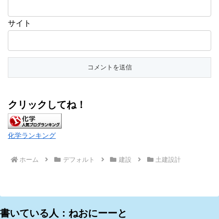
サイト
クリックしてね！
化学ランキング
ホーム
デフォルト
建設
土建設計
書いている人：ねおにーーと