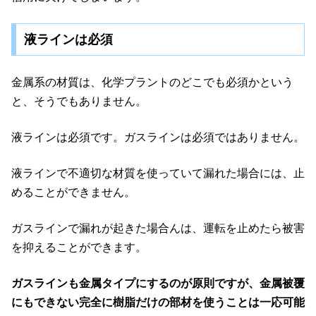
液ラインは必須
金属系の材質は、化学プラントのどこでも必須かという
と、そうでもありません。
液ラインは必須です。ガスラインは必須ではありません。
液ラインで不適切な材質を使っていて漏れた場合には、止
めることができません。
ガスラインで漏れが起きた場合んは、運転を止めたら被害
を抑えることができます。
ガスラインも金属タイプにするのが原則ですが、金属被覆
にもできない完全に樹脂だけの部材を使うことは一応可能