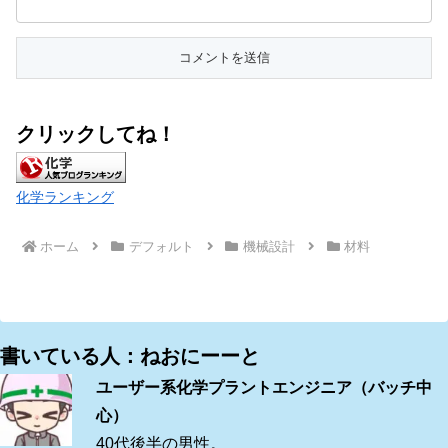
クリックしてね！
化学ランキング
ホーム
デフォルト
機械設計
材料
書いている人：ねおにーーと
ユーザー系化学プラントエンジニア（バッチ中
心）
40代後半の男性。