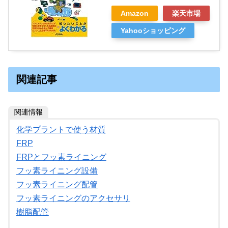
Amazon
楽天市場
Yahooショッピング
関連記事
関連情報
化学プラントで使う材質
FRP
FRPとフッ素ライニング
フッ素ライニング設備
フッ素ライニング配管
フッ素ライニングのアクセサリ
樹脂配管