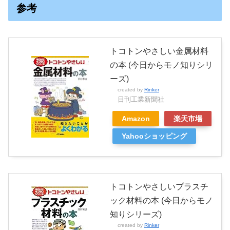
参考
トコトンやさしい金属材料
の本 (今日からモノ知りシリ
ーズ)
created by
Rinker
日刊工業新聞社
Amazon
楽天市場
Yahooショッピング
トコトンやさしいプラスチ
ック材料の本 (今日からモノ
知りシリーズ)
created by
Rinker