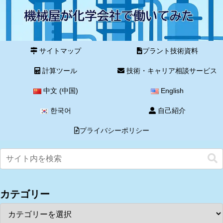
サイトマップ
プラント技術資料
計算ツール
技術・キャリア相談サービス
中文 (中国)
English
한국어
自己紹介
プライバシーポリシー
カテゴリー