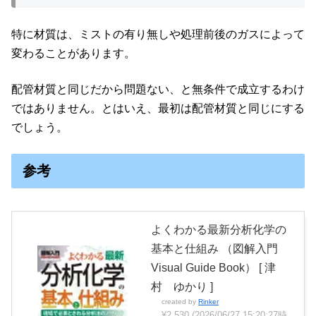
特に材質は、ミストの有り無しや処理前後のガスによって
変わることがあります。
配管材質と同じだから問題ない、と無条件で成立するわけ
ではありません。とはいえ、最初は配管材質と同じにする
でしょう。
参考
よくわかる最新分析化学の
基本と仕組み （図解入門
Visual Guide Book） [ 津
村 ゆかり ]
created by
Rinker
¥2,530
(2026/06/27 15:20:27時