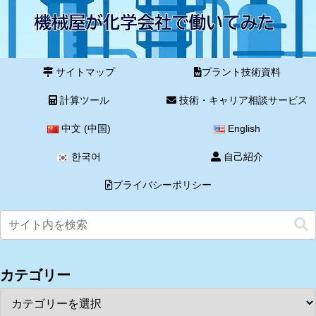
サイトマップ
プラント技術資料
計算ツール
技術・キャリア相談サービス
中文 (中国)
English
한국어
自己紹介
プライバシーポリシー
カテゴリー