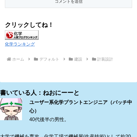
クリックしてね！
化学ランキング
ホーム
デフォルト
建設
計装設計
書いている人：ねおにーーと
ユーザー系化学プラントエンジニア（バッチ中
心）
40代後半の男性。
大学で機械を専攻→化学工場で機械屋(生産技術)として約20