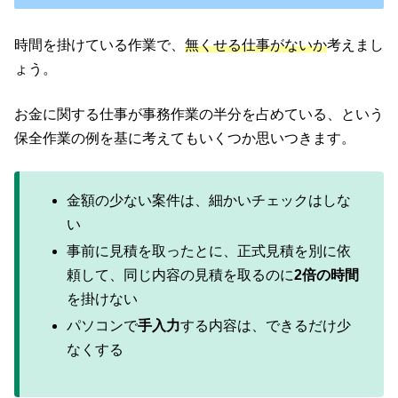
時間を掛けている作業で、
無くせる仕事がないか
考えまし
ょう。
お金に関する仕事が事務作業の半分を占めている、という
保全作業の例を基に考えてもいくつか思いつきます。
金額の少ない案件は、細かいチェックはしな
い
事前に見積を取ったとに、正式見積を別に依
頼して、同じ内容の見積を取るのに
2倍の時間
を掛けない
パソコンで
手入力
する内容は、できるだけ少
なくする