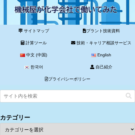
サイトマップ
プラント技術資料
計算ツール
技術・キャリア相談サービス
中文 (中国)
English
한국어
自己紹介
プライバシーポリシー
カテゴリー