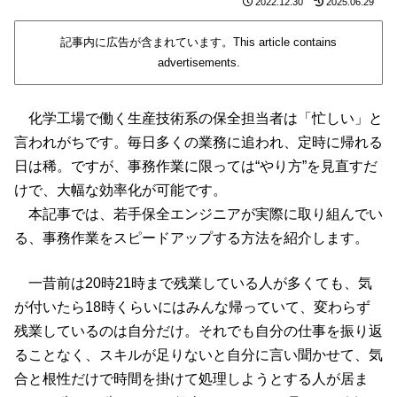
2022.12.30
2025.06.29
記事内に広告が含まれています。This article contains
advertisements.
化学工場で働く生産技術系の保全担当者は「忙しい」と
言われがちです。毎日多くの業務に追われ、定時に帰れる
日は稀。ですが、事務作業に限っては“やり方”を見直すだ
けで、大幅な効率化が可能です。
本記事では、若手保全エンジニアが実際に取り組んでい
る、事務作業をスピードアップする方法を紹介します。
一昔前は20時21時まで残業している人が多くても、気
が付いたら18時くらいにはみんな帰っていて、変わらず
残業しているのは自分だけ。それでも自分の仕事を振り返
ることなく、スキルが足りないと自分に言い聞かせて、気
合と根性だけで時間を掛けて処理しようとする人が居ま