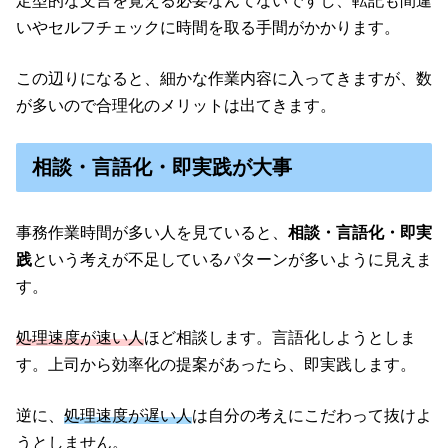
定型的な文言を覚える必要なんてないですし、転記も間違
いやセルフチェックに時間を取る手間がかかります。
この辺りになると、細かな作業内容に入ってきますが、数
が多いので合理化のメリットは出てきます。
相談・言語化・即実践が大事
事務作業時間が多い人を見ていると、
相談・言語化・即実
践
という考えが不足しているパターンが多いように見えま
す。
処理速度が速い人
ほど相談します。言語化しようとしま
す。上司から効率化の提案があったら、即実践します。
逆に、
処理速度が遅い人
は自分の考えにこだわって抜けよ
うとしません。