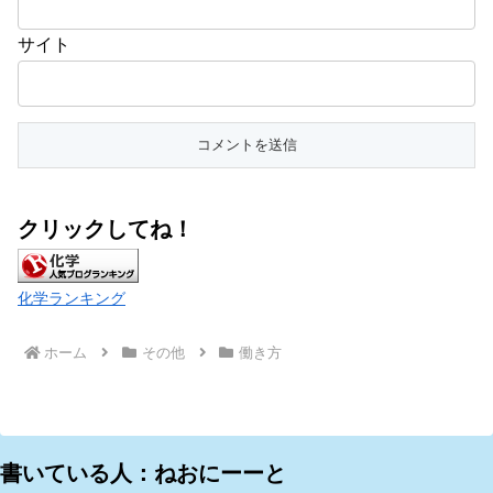
サイト
クリックしてね！
化学ランキング
ホーム
その他
働き方
書いている人：ねおにーーと