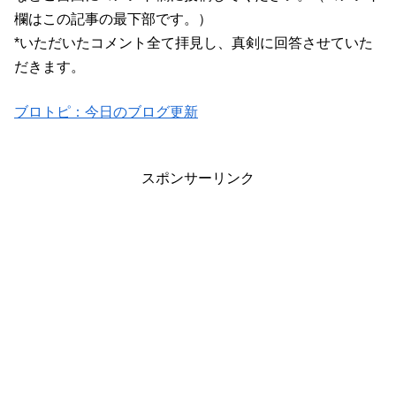
欄はこの記事の最下部です。）
*いただいたコメント全て拝見し、真剣に回答させていた
だきます。
ブロトピ：今日のブログ更新
スポンサーリンク