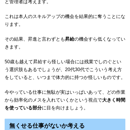
と管理者は考えます。
これは本人のスキルアップの機会を結果的に奪うことにな
ります。
その結果、昇進と言わずとも
昇給
の機会すら低くなってい
きます。
50歳も越えて昇給すら怪しい場合には残業でしのぐとい
う選択肢もあるでしょうが、20代30代でこういう考え方
をしていると、いつまで体力的に持つか怪しいものです。
今やっている仕事に無駄が実はいっぱいあって、どの作業
から効率化のメスを入れていくかという視点で
大きく時間
を使っている部分
に目を向けましょう。
無くせる仕事がないか考える