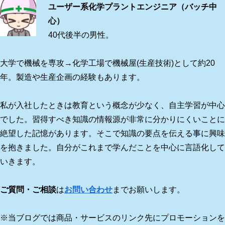
ユーザー系化学プラントエンジニア（バッチ中
心）
40代後半の男性。
大学で機械を専攻→化学工場で機械屋(生産技術)として約20
年。製造や生産企画の経験もあります。
私が入社したときは教育という概念が少なく、自主学習が中心
でした。習得すべき知識の情報源が非常に分かりにくいことに
絶望した記憶があります。そこで知識の要点を伝える事に興味
を抱きました。自分がこれまで学んだことを中心に言語化して
いきます。
ご質問・ご相談
は
お問い合わせ
までお願いします。
※当ブログでは商品・サービスのリンク先にプロモーションを