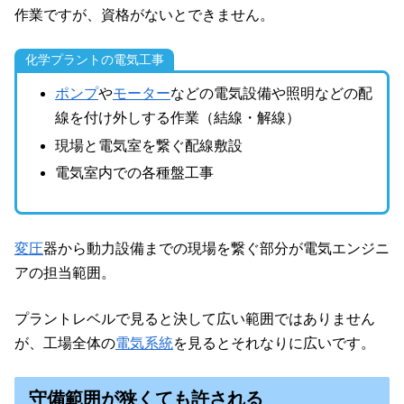
作業ですが、資格がないとできません。
化学プラントの電気工事
ポンプ
や
モーター
などの電気設備や照明などの配
線を付け外しする作業（結線・解線）
現場と電気室を繋ぐ配線敷設
電気室内での各種盤工事
変圧
器から動力設備までの現場を繋ぐ部分が電気エンジニ
アの担当範囲。
プラントレベルで見ると決して広い範囲ではありません
が、工場全体の
電気系統
を見るとそれなりに広いです。
守備範囲が狭くても許される