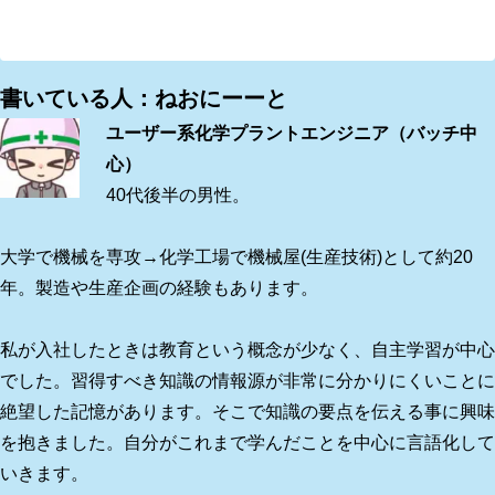
書いている人：ねおにーーと
ユーザー系化学プラントエンジニア（バッチ中
心）
40代後半の男性。
大学で機械を専攻→化学工場で機械屋(生産技術)として約20
年。製造や生産企画の経験もあります。
私が入社したときは教育という概念が少なく、自主学習が中心
でした。習得すべき知識の情報源が非常に分かりにくいことに
絶望した記憶があります。そこで知識の要点を伝える事に興味
を抱きました。自分がこれまで学んだことを中心に言語化して
いきます。