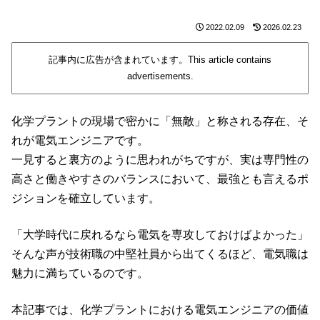
2022.02.09
2026.02.23
記事内に広告が含まれています。This article contains
advertisements.
化学プラントの現場で密かに「無敵」と称される存在、そ
れが電気エンジニアです。
一見すると裏方のように思われがちですが、実は専門性の
高さと働きやすさのバランスにおいて、最強とも言えるポ
ジションを確立しています。
「大学時代に戻れるなら電気を専攻しておけばよかった」
そんな声が技術職の中堅社員から出てくるほど、電気職は
魅力に満ちているのです。
本記事では、化学プラントにおける電気エンジニアの価値