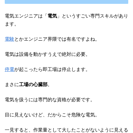
電気エンジニアは「
電気
」というすごい専門スキルがあり
ます。
電験
とかエンジニア界隈では有名ですよね。
電気は設備を動かすうえで絶対に必要。
停電
が起こったら即工場は停止します。
まさに
工場の心臓部
。
電気を扱うには専門的な資格が必要です。
目に見えないけど、だからこそ危険な電気。
一見すると、作業量として大したことがないように見える