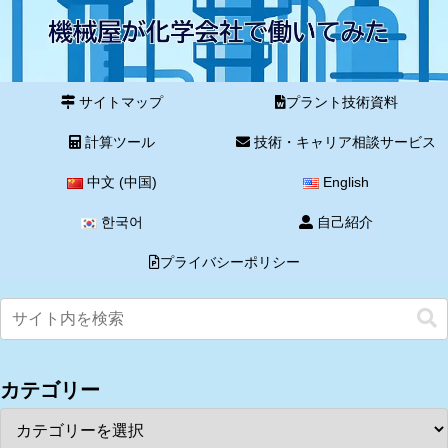
サイトマップ
プラント技術資料
計算ツール
技術・キャリア相談サービス
中文 (中国)
English
한국어
自己紹介
プライバシーポリシー
カテゴリー