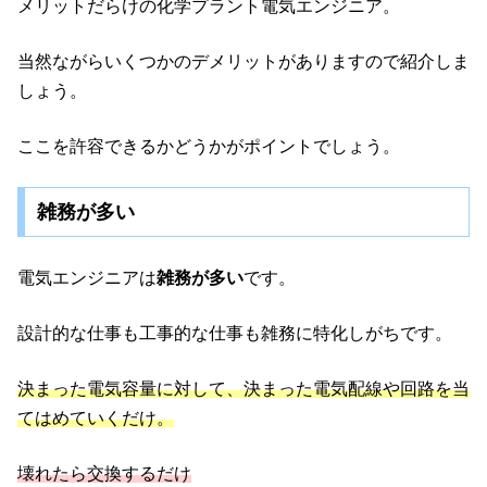
メリットだらけの化学プラント電気エンジニア。
当然ながらいくつかのデメリットがありますので紹介しま
しょう。
ここを許容できるかどうかがポイントでしょう。
雑務が多い
電気エンジニアは
雑務が多い
です。
設計的な仕事も工事的な仕事も雑務に特化しがちです。
決まった電気容量に対して、決まった電気配線や回路を当
てはめていくだけ。
壊れたら
交換する
だけ