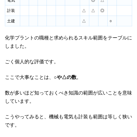
電気
◎
△
計装
△
△
◎
土建
△
○
化学プラントの職種と求められるスキル範囲をテーブルに
しました。
ごく個人的な評価です。
ここで大事なことは、
○や△の数
。
数が多いほど知っておくべき知識の範囲が広いことを意味
しています。
こうやってみると、機械も電気も計装も範囲は等しく狭い
です。