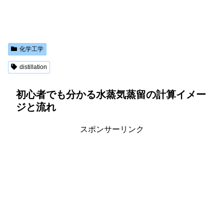
化学工学
distillation
初心者でも分かる水蒸気蒸留の計算イメー
ジと流れ
スポンサーリンク