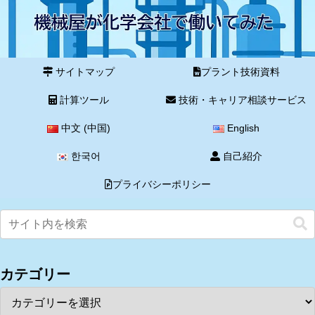
サイトマップ
プラント技術資料
計算ツール
技術・キャリア相談サービス
中文 (中国)
English
한국어
自己紹介
プライバシーポリシー
カテゴリー