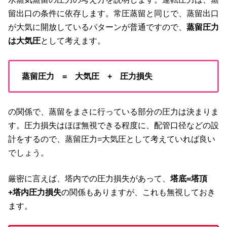
留出口の条件に依存します。常圧蒸留と同じで、蒸留出口
が大気に開放しているパターンが普通ですので、
蒸留圧力
は大気圧
として考えます。
蒸留圧力 = 大気圧 + 圧力損失
の関係で、蒸留をまさに行っている部分の圧力は決まりま
す。圧力損失はほぼ無視できる程度に、配管口径などの設
計をするので、蒸留圧力=大気圧として考えていれば良い
でしょう。
厳密に言えば、塔内での圧力損失があって、
塔底=塔頂
+塔内圧力損失
の関係もありますが、これも無視しておき
ます。