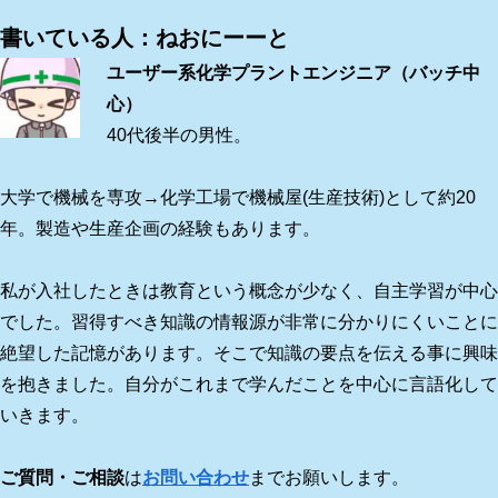
書いている人：ねおにーーと
ユーザー系化学プラントエンジニア（バッチ中
心）
40代後半の男性。
大学で機械を専攻→化学工場で機械屋(生産技術)として約20
年。製造や生産企画の経験もあります。
私が入社したときは教育という概念が少なく、自主学習が中心
でした。習得すべき知識の情報源が非常に分かりにくいことに
絶望した記憶があります。そこで知識の要点を伝える事に興味
を抱きました。自分がこれまで学んだことを中心に言語化して
いきます。
ご質問・ご相談
は
お問い合わせ
までお願いします。