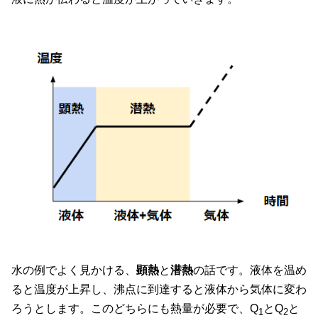
水の例でよく見かける、
顕熱
と
潜熱
の話です。液体を温め
ると温度が上昇し、沸点に到達すると液体から気体に変わ
ろうとします。このどちらにも熱量が必要で、Q
とQ
と
1
2