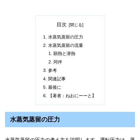
目次
水蒸気蒸留の圧力
水蒸気蒸留の流量
顕熱と潜熱
同伴
参考
関連記事
最後に
【著者：ねおにーーと】
水蒸気蒸留の圧力
水蒸気蒸留の圧力の考え方を説明します。運転圧力は、蒸