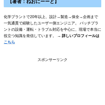
【著者：ねおにーーと】
化学プラントで20年以上、設計→製造→保全→企画まで
一気通貫で経験したユーザー側エンジニア。 バッチプラ
ントの設備・運転・トラブル対応を中心に、現場で本当に
役立つ知識を発信しています。
→ 詳しいプロフィールは
こちら
スポンサーリンク