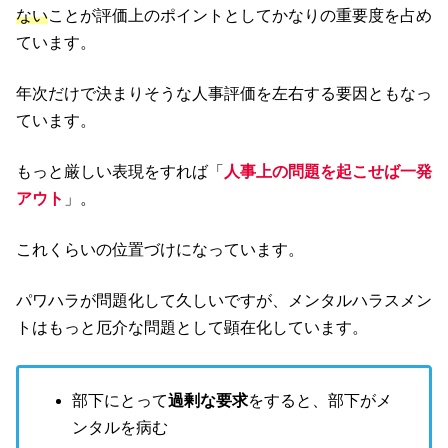
ない
ことが評価上のポイントとしてかなりの重要度を占め
ています。
年次だけで決まりそうな人事評価を左右する要因ともなっ
ています。
もっと厳しい表現をすれば「
人事上の問題を起こせば一発
アウト
」。
これくらいの位置づけになっています。
パワハラが問題化して久しいですが、メンタルハラスメン
トはもっと厄介な問題として顕在化しています。
部下にとって
過剰な要求
をすると、部下がメ
ンタルを病む