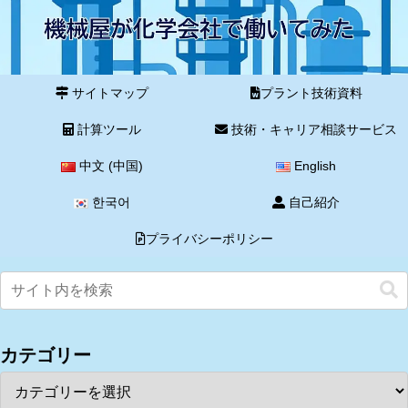
サイトマップ
プラント技術資料
計算ツール
技術・キャリア相談サービス
中文 (中国)
English
한국어
自己紹介
プライバシーポリシー
カテゴリー