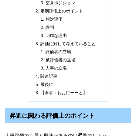
空きポジション
定期評価上のポイント
相対評価
評判
明確な理由
評価に対して考えていること
評価者の立場
被評価者の立場
人事の立場
関連記事
最後に
【著者：ねおにーーと】
昇進に関わる評価上のポイント
人事評価でも最も興味があるのは
昇進
でしょう。