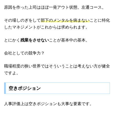
原因を作った上司はほぼ一発アウト状態。左遷コース。
その場しのぎをして
部下のメンタルを病まない
ことに特化
したマネジメントがこれからは求められます。
とにかく
残業をさせない
ことが基本中の基本。
会社としての競争力？
職場程度の狭い世界ではそういうことは考えない方が健全
ですよ。
空きポジション
人事評価上は空きポジションも大事な要素です。