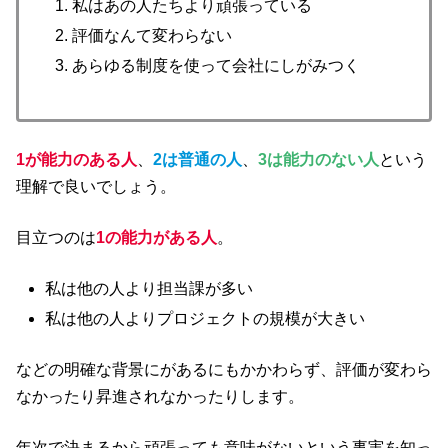
私はあの人たちより頑張っている
評価なんて変わらない
あらゆる制度を使って会社にしがみつく
1が能力のある人
、
2は普通の人
、
3は能力のない人
という
理解で良いでしょう。
目立つのは
1の能力がある人
。
私は他の人より担当課が多い
私は他の人よりプロジェクトの規模が大きい
などの明確な背景にがあるにもかかわらず、評価が変わら
なかったり昇進されなかったりします。
年次で決まるから頑張っても意味がないという事実を知っ