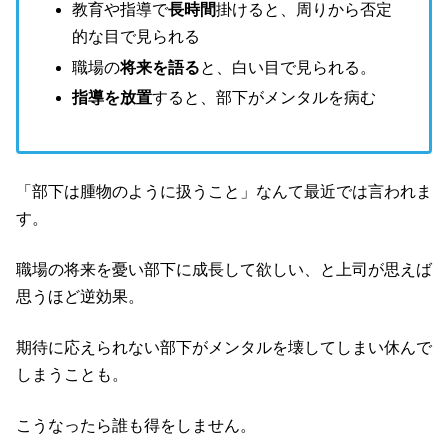
教育や指導で
長時間
掛けると、周りから否定
的な目で見られる
職場の
将来を語る
と、白い目で見られる。
指導を放置
すると、部下がメンタルを病む
「部下は腫物のように扱うこと」なんて最近では言われま
す。
職場の将来を憂い部下に成長して欲しい、と上司が思えば
思うほど逆効果。
期待に応えられない部下がメンタルを壊してしまい休んで
しまうことも。
こうなったら誰も得をしません。