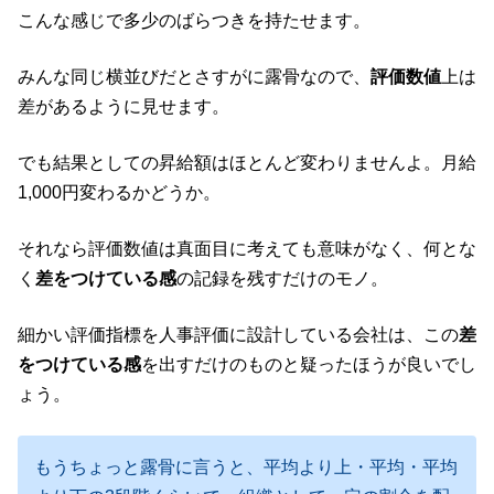
こんな感じで多少のばらつきを持たせます。
みんな同じ横並びだとさすがに露骨なので、
評価数値
上は
差があるように見せます。
でも結果としての昇給額はほとんど変わりませんよ。月給
1,000円変わるかどうか。
それなら評価数値は真面目に考えても意味がなく、何とな
く
差をつけている感
の記録を残すだけのモノ。
細かい評価指標を人事評価に設計している会社は、この
差
をつけている感
を出すだけのものと疑ったほうが良いでし
ょう。
もうちょっと露骨に言うと、平均より上・平均・平均