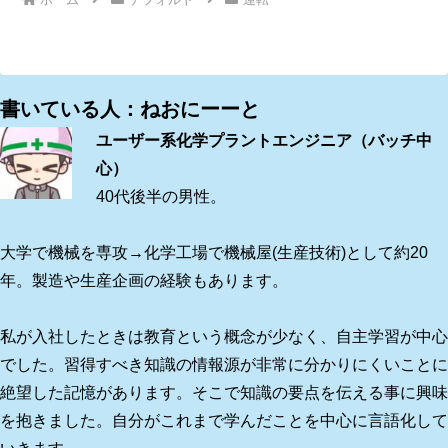
書いている人：ねおにーーと
ユーザー系化学プラントエンジニア（バッチ中
心）
40代後半の男性。
大学で機械を専攻→化学工場で機械屋(生産技術)として約20
年。製造や生産企画の経験もあります。
私が入社したときは教育という概念が少なく、自主学習が中心
でした。習得すべき知識の情報源が非常に分かりにくいことに
絶望した記憶があります。そこで知識の要点を伝える事に興味
を抱きました。自分がこれまで学んだことを中心に言語化して