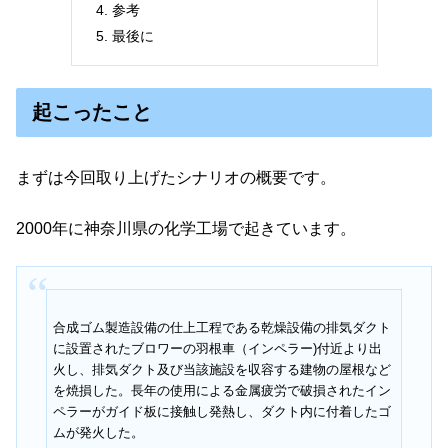
参考
最後に
起こったこと
まずは今回取り上げたシナリオの概要です。
2000年に神奈川県の化学工場で起きています。
合成ゴム製造設備の仕上工程である乾燥設備の排気ダクト
に設置されたブロワーの羽根車（インペラー)付近より出
火し、排気ダクト及び当該施設を収容する建物の屋根など
を焼損した。長年の使用による金属疲労で破損されたイン
ペラーがガイド板に接触し発熱し、ダクト内に付着したゴ
ムが発火した。