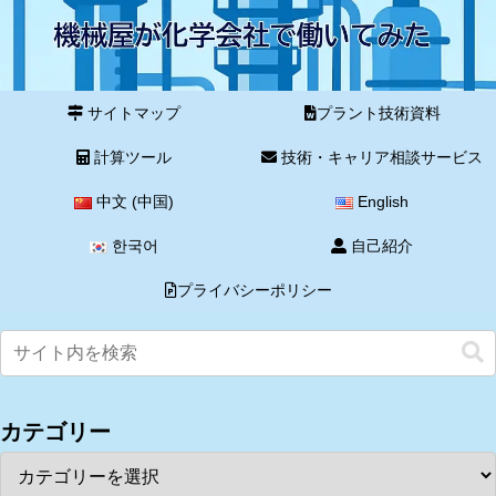
サイトマップ
プラント技術資料
計算ツール
技術・キャリア相談サービス
中文 (中国)
English
한국어
自己紹介
プライバシーポリシー
カテゴリー