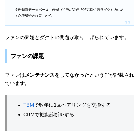
失敗知識データベース「合成ゴム汎用系仕上げ工程の排気ダクト内にあ
った堆積物の火災」から
ファンの問題とダクトの問題が取り上げられています。
ファンの課題
ファンは
メンテナンスをしてなかった
という旨が記載され
ています。
TBM
で数年に1回ベアリングを交換する
CBMで振動診断をする