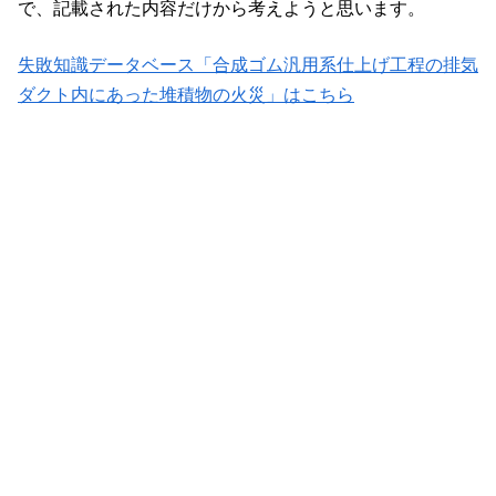
で、記載された内容だけから考えようと思います。
失敗知識データベース「合成ゴム汎用系仕上げ工程の排気
ダクト内にあった堆積物の火災」はこちら