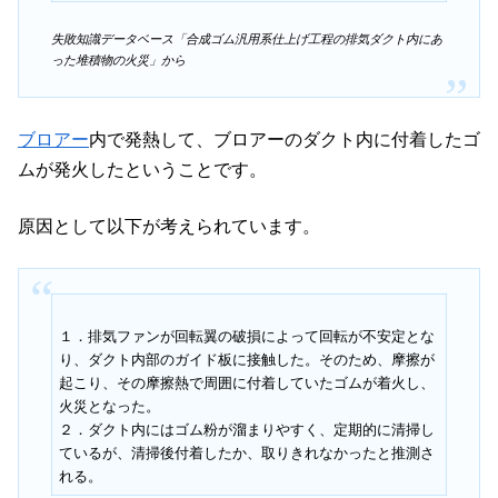
失敗知識データベース「合成ゴム汎用系仕上げ工程の排気ダクト内にあ
った堆積物の火災」から
ブロアー
内で発熱して、ブロアーのダクト内に付着したゴ
ムが発火したということです。
原因として以下が考えられています。
１．排気ファンが回転翼の破損によって回転が不安定とな
り、ダクト内部のガイド板に接触した。そのため、摩擦が
起こり、その摩擦熱で周囲に付着していたゴムが着火し、
火災となった。
２．ダクト内にはゴム粉が溜まりやすく、定期的に清掃し
ているが、清掃後付着したか、取りきれなかったと推測さ
れる。