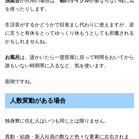
洗面台
が共用の場合は、
朝のサイクル
が重ならない様に気
を使ったりします。
生活音がするかどうかで目覚まし代わりに使えますが、逆
に言うと有休をとってゆっくり休もうとしても邪魔される
かもしれませんね。
お風呂
は、誰かいたら一度部屋に戻って時間をおいてから
誰もいない時間帯に入るなど、気を使います。
面倒ですね。
人数変動がある場合
独身寮に住む人はいつも同じとは限りません。
異動・結婚・新入社員の数など色々な要素に左右されま