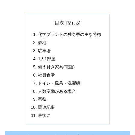
目次
化学プラントの独身寮の主な特徴
僻地
駐車場
1人1部屋
備え付き家具(電話)
社員食堂
トイレ・風呂・洗濯機
人数変動がある場合
寮祭
関連記事
最後に