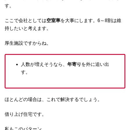
す。
ここで会社としては
空室率
を大事にします。6～8割は維
持したいと考えます。
厚生施設ですからね。
人数が増えそうなら、
年寄り
を外に追い出
す。
ほとんどの場合は、これで解決するでしょう。
借り上げ住宅です。
私もこのパターン。