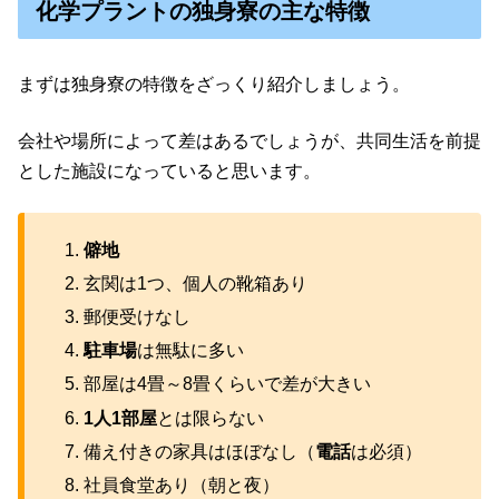
化学プラントの独身寮の主な特徴
まずは独身寮の特徴をざっくり紹介しましょう。
会社や場所によって差はあるでしょうが、共同生活を前提
とした施設になっていると思います。
僻地
玄関は1つ、個人の靴箱あり
郵便受けなし
駐車場
は無駄に多い
部屋は4畳～8畳くらいで差が大きい
1人1部屋
とは限らない
備え付きの家具はほぼなし（
電話
は必須）
社員食堂あり（朝と夜）