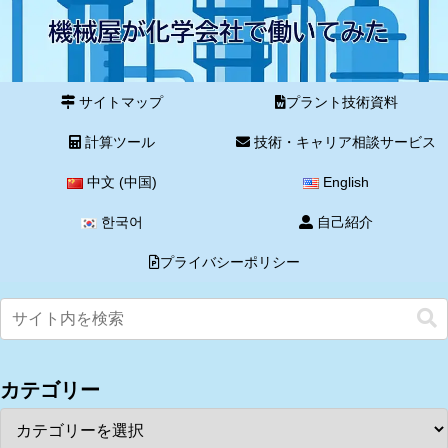
サイトマップ
プラント技術資料
計算ツール
技術・キャリア相談サービス
中文 (中国)
English
한국어
自己紹介
プライバシーポリシー
カテゴリー