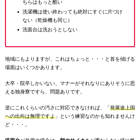
ちらはもっと酷い
洗濯機は使い終わっても絶対にすぐに片づけ
ない（乾燥機も同じ）
洗面台は洗おうとしない
地域にもよりますが、これはちょっと・・・と首を傾げる
場面はいくつかあります。
大卒・院卒しかいない、マナーがそれなりにありそうに思
える独身寮ですら、問題ありです。
逆にこれくらいの汚さに対応できなければ、「
発展途上国
への出向は無理ですよ
」という練習なのかも知れませんけ
ど・・・。