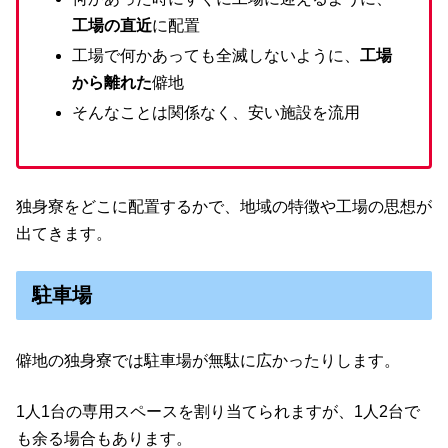
工場の直近
に配置
工場で何かあっても全滅しないように、
工場
から離れた
僻地
そんなことは関係なく、安い施設を流用
独身寮をどこに配置するかで、地域の特徴や工場の思想が
出てきます。
駐車場
僻地の独身寮では駐車場が無駄に広かったりします。
1人1台の専用スペースを割り当てられますが、1人2台で
も余る場合もあります。