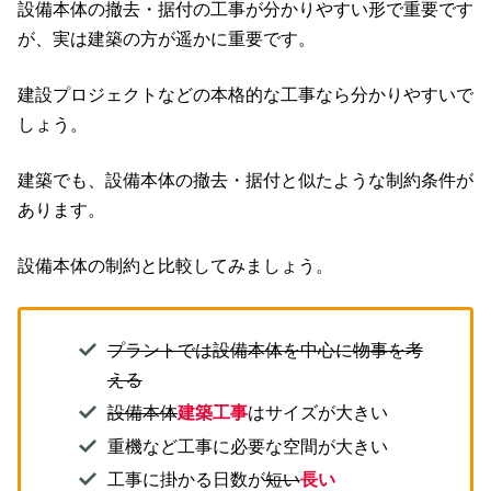
設備本体の撤去・据付の工事が分かりやすい形で重要です
が、実は建築の方が遥かに重要です。
建設プロジェクトなどの本格的な工事なら分かりやすいで
しょう。
建築でも、設備本体の撤去・据付と似たような制約条件が
あります。
設備本体の制約と比較してみましょう。
プラントでは設備本体を中心に物事を考
える
設備本体
建築工事
はサイズが大きい
重機など工事に必要な空間が大きい
工事に掛かる日数が
短い
長い