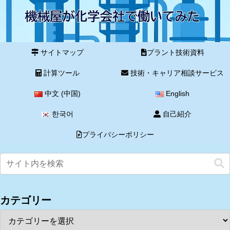
サイトマップ
プラント技術資料
計算ツール
技術・キャリア相談サービス
中文 (中国)
English
한국어
自己紹介
プライバシーポリシー
カテゴリー