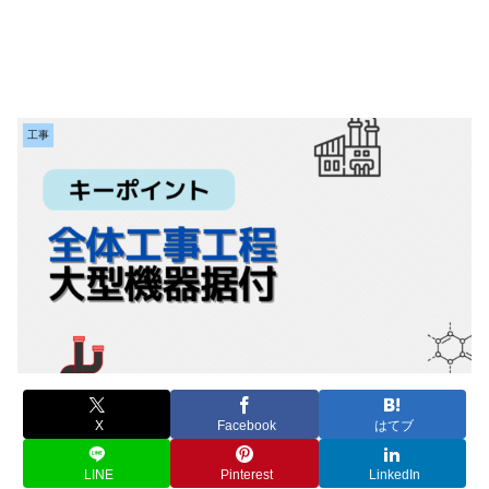
工事
X
Facebook
はてブ
LINE
Pinterest
LinkedIn