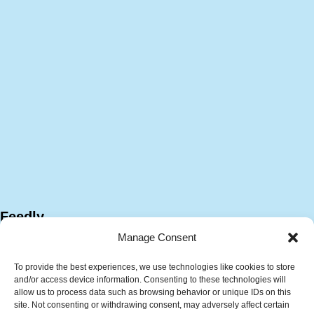
Feedly
Manage Consent
To provide the best experiences, we use technologies like cookies to store
and/or access device information. Consenting to these technologies will
allow us to process data such as browsing behavior or unique IDs on this
site. Not consenting or withdrawing consent, may adversely affect certain