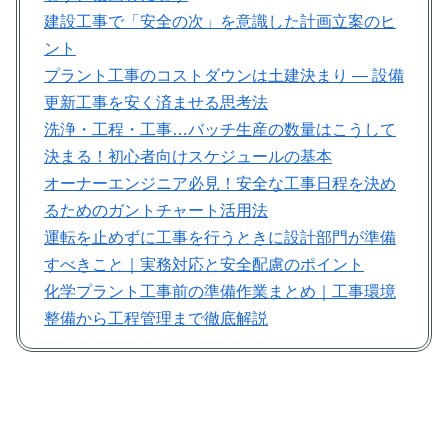
建設工事で「安全の次」を意識した計画立案のヒ
ント
プラント工事のコストダウンは土建決まり ― 設備
更新工事を安く済ませる思考法
洗浄・工程・工事…バッチ生産の数量はこうして
決まる！初心者向けスケジュールの基本
オーナーエンジニア必見！安全な工事日程を決め
るためのガントチャート活用法
運転を止めずに工事を行うときに設計部門が準備
すべきこと｜実務対応と安全配慮のポイント
化学プラント工事前の準備作業まとめ｜工事環境
整備から工程管理まで徹底解説