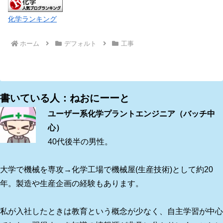
化学ランキング
ホーム
デフォルト
工事
書いている人：ねおにーーと
ユーザー系化学プラントエンジニア（バッチ中
心）
40代後半の男性。
大学で機械を専攻→化学工場で機械屋(生産技術)として約20
年。製造や生産企画の経験もあります。
私が入社したときは教育という概念が少なく、自主学習が中心