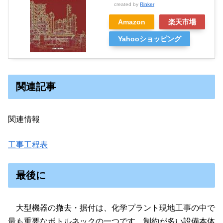
created by
Rinker
Amazon
楽天市場
Yahooショッピング
関連記事
関連情報
工事工程表
最後に
大型機器の撤去・据付は、化学プラント現地工事の中で
最も重要なボトルネックの一つです。制約が多い設備本体