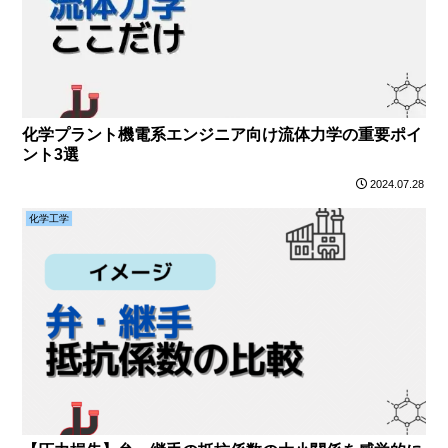
化学プラント機電系エンジニア向け流体力学の重要ポイ
ント3選
2024.07.28
化学工学