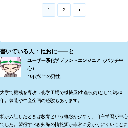
次
1
2
へ
書いている人：ねおにーーと
ユーザー系化学プラントエンジニア（バッチ中
心）
40代後半の男性。
大学で機械を専攻→化学工場で機械屋(生産技術)として約20
年。製造や生産企画の経験もあります。
私が入社したときは教育という概念が少なく、自主学習が中心
でした。習得すべき知識の情報源が非常に分かりにくいことに