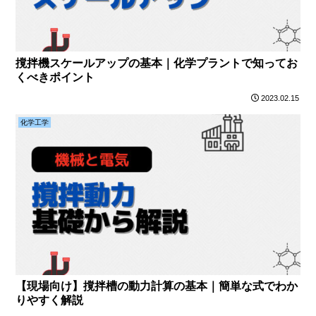
撹拌機スケールアップの基本｜化学プラントで知ってお
くべきポイント
2023.02.15
化学工学
【現場向け】撹拌槽の動力計算の基本｜簡単な式でわか
りやすく解説