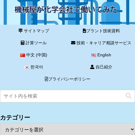
サイトマップ
プラント技術資料
計算ツール
技術・キャリア相談サービス
中文 (中国)
English
한국어
自己紹介
プライバシーポリシー
カテゴリー