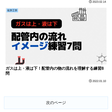
2023.02.14
化学工学
ガスは上・液は下！配管内の物の流れを理解する練習8
問
2022.01.10
次のページ