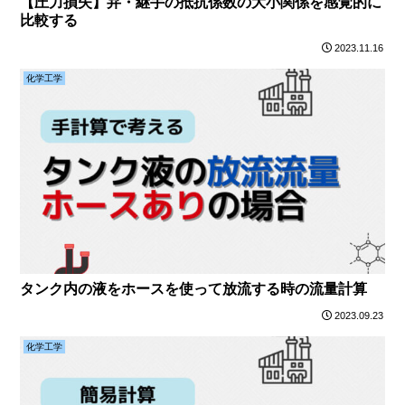
【圧力損失】弁・継手の抵抗係数の大小関係を感覚的に
比較する
2023.11.16
化学工学
タンク内の液をホースを使って放流する時の流量計算
2023.09.23
化学工学