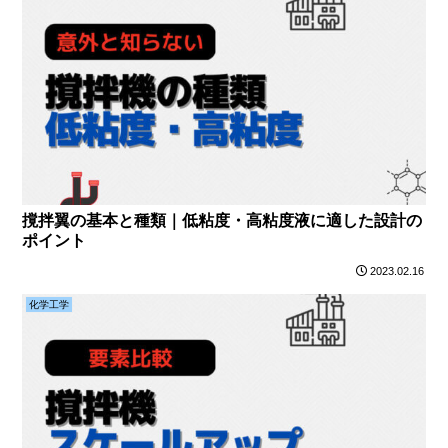
撹拌翼の基本と種類｜低粘度・高粘度液に適した設計の
ポイント
2023.02.16
化学工学