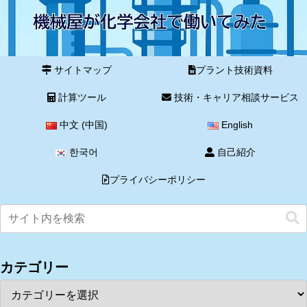
サイトマップ
プラント技術資料
計算ツール
技術・キャリア相談サービス
中文 (中国)
English
한국어
自己紹介
プライバシーポリシー
カテゴリー