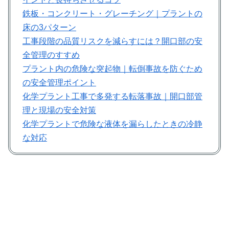
鉄板・コンクリート・グレーチング｜プラントの
床の3パターン
工事段階の品質リスクを減らすには？開口部の安
全管理のすすめ
プラント内の危険な突起物｜転倒事故を防ぐため
の安全管理ポイント
化学プラント工事で多発する転落事故｜開口部管
理と現場の安全対策
化学プラントで危険な液体を漏らしたときの冷静
な対応