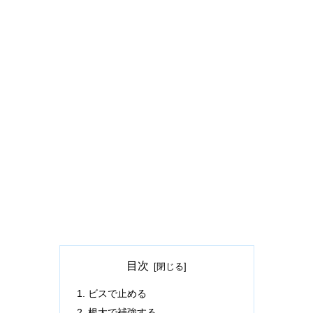
目次
ビスで止める
根太で補強する