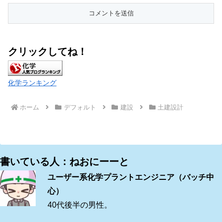
クリックしてね！
化学ランキング
ホーム
デフォルト
建設
土建設計
書いている人：ねおにーーと
ユーザー系化学プラントエンジニア（バッチ中
心）
40代後半の男性。