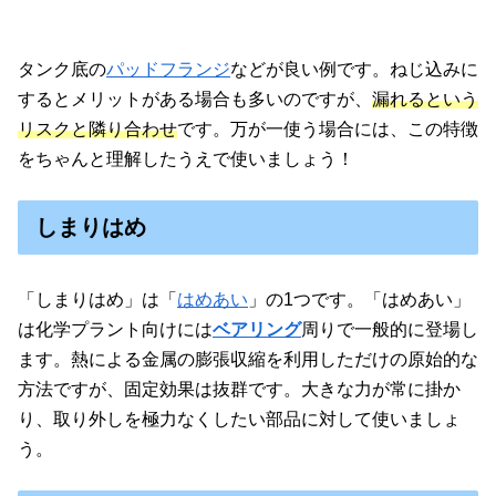
タンク底の
パッドフランジ
などが良い例です。ねじ込みに
するとメリットがある場合も多いのですが、
漏れるという
リスクと隣り合わせ
です。万が一使う場合には、この特徴
をちゃんと理解したうえで使いましょう！
しまりはめ
「しまりはめ」は「
はめあい
」の1つです。「はめあい」
は化学プラント向けには
ベアリング
周りで一般的に登場し
ます。熱による金属の膨張収縮を利用しただけの原始的な
方法ですが、固定効果は抜群です。大きな力が常に掛か
り、取り外しを極力なくしたい部品に対して使いましょ
う。