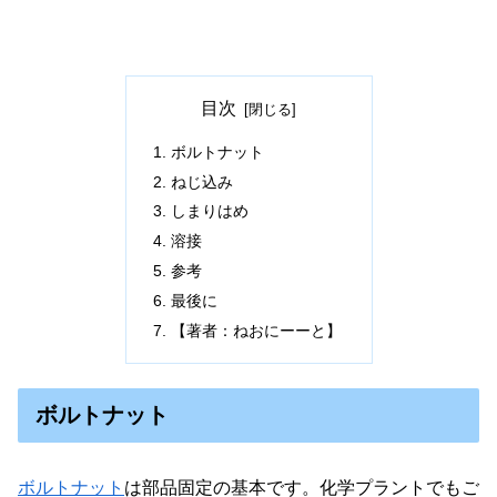
目次
ボルトナット
ねじ込み
しまりはめ
溶接
参考
最後に
【著者：ねおにーーと】
ボルトナット
ボルトナット
は部品固定の基本です。化学プラントでもご