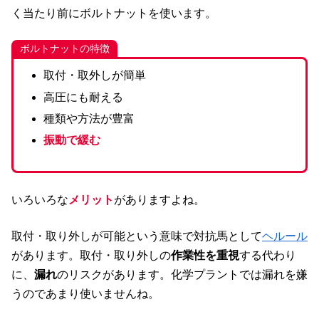
く当たり前にボルトナットを使います。
ボルトナットの特徴
取付・取外しが簡単
高圧にも耐える
種類や方法が豊富
振動で緩む
いろいろな
メリット
がありますよね。
取付・取り外しが可能という意味で対抗馬として
ヘルール
があります。取付・取り外しの
作業性を重視
する代わり
に、
漏れ
のリスクがあります。化学プラントでは漏れを嫌
うのであまり使いませんね。