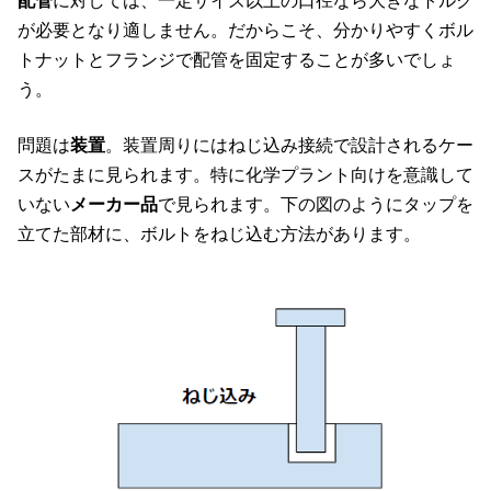
配管
に対しては、一定サイズ以上の口径なら大きなトルク
が必要となり適しません。だからこそ、分かりやすくボル
トナットとフランジで配管を固定することが多いでしょ
う。
問題は
装置
。装置周りにはねじ込み接続で設計されるケー
スがたまに見られます。特に化学プラント向けを意識して
いない
メーカー品
で見られます。下の図のようにタップを
立てた部材に、ボルトをねじ込む方法があります。