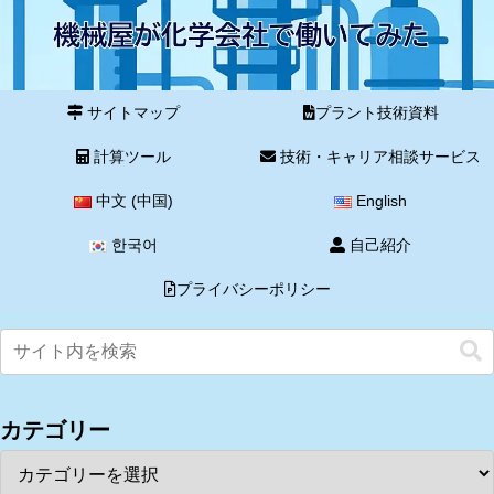
サイトマップ
プラント技術資料
計算ツール
技術・キャリア相談サービス
中文 (中国)
English
한국어
自己紹介
プライバシーポリシー
カテゴリー