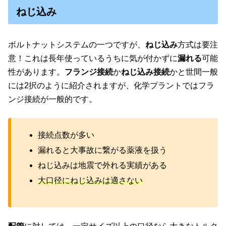
ねじ込み
ボルトナットシステムの一つですが、
ねじ込み
方式は要注
意！これは長年使っているうちに気が付かずに
漏れる
可能
性があります。
フランジ接続
か
ねじ込み接続
かと世間一般
には2択のように紹介されますが、化学プラントではフラ
ンジ接続が一般的です。
接続点数が多い
漏れると大事故に繋がる薬液を扱う
ねじ込みは地震で外れる実績がある
大口径にねじ込みは適さない