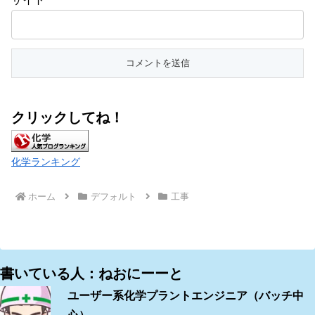
クリックしてね！
化学ランキング
ホーム
デフォルト
工事
書いている人：ねおにーーと
ユーザー系化学プラントエンジニア（バッチ中