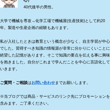
心）
40代後半の男性。
大学で機械を専攻→化学工場で機械屋(生産技術)として約20
年。製造や生産企画の経験もあります。
私が入社したときは教育という概念が少なく、自主学習が中心
でした。習得すべき知識の情報源が非常に分かりにくいことに
絶望した記憶があります。そこで知識の要点を伝える事に興味
を抱きました。自分がこれまで学んだことを中心に言語化して
いきます。
ご質問・ご相談
は
お問い合わせ
までお願いします。
※当ブログでは商品・サービスのリンク先にプロモーションを
含みます。ご了承ください。