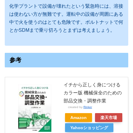
化学プラントで設備が壊れたという緊急時には、溶接
は使わない方が無難です。運転中の設備が周囲にある
中で火を使うのはとても危険です。ボルトナットで何
とかSDMまで乗り切ろうとまずは考えましょう。
参考
イチから正しく身につける
カラー版 機械保全のための
部品交換・調整作業
created by
Rinker
Amazon
楽天市場
Yahooショッピング