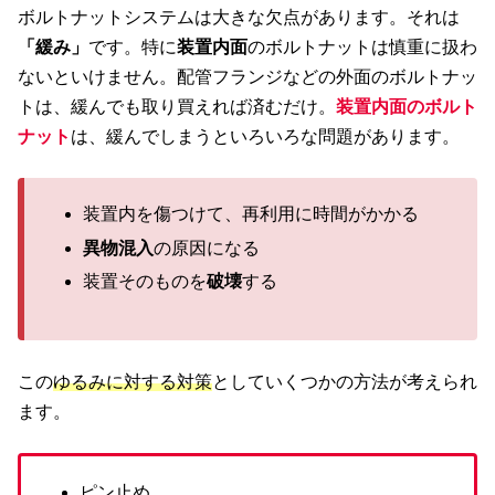
ボルトナットシステムは大きな欠点があります。それは
「緩み」
です。特に
装置内面
のボルトナットは慎重に扱わ
ないといけません。配管フランジなどの外面のボルトナッ
トは、緩んでも取り買えれば済むだけ。
装置内面のボルト
ナット
は、緩んでしまうといろいろな問題があります。
装置内を傷つけて、再利用に時間がかかる
異物混入
の原因になる
装置そのものを
破壊
する
この
ゆるみに対する対策
としていくつかの方法が考えられ
ます。
ピン止め