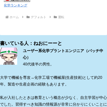
化学ランキング
ホーム
デフォルト
運転
書いている人：ねおにーーと
ユーザー系化学プラントエンジニア（バッチ中
心）
40代後半の男性。
大学で機械を専攻→化学工場で機械屋(生産技術)として約20
年。製造や生産企画の経験もあります。
私が入社したときは教育という概念が少なく、自主学習が中心
でした。習得すべき知識の情報源が非常に分かりにくいことに