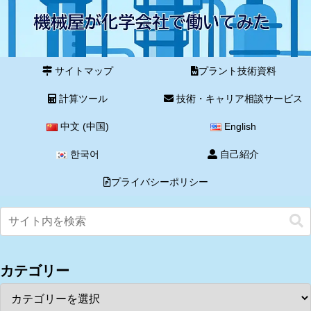
サイトマップ
プラント技術資料
計算ツール
技術・キャリア相談サービス
中文 (中国)
English
한국어
自己紹介
プライバシーポリシー
カテゴリー