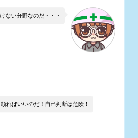
いけない分野なのだ・・・
に頼ればいいのだ！自己判断は危険！