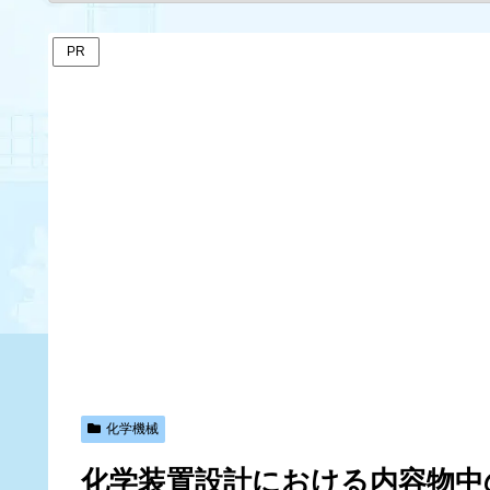
PR
化学機械
化学装置設計における内容物中