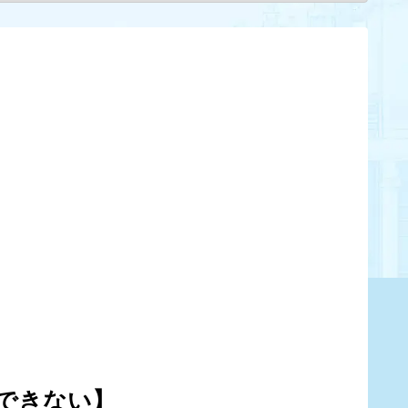
できない】