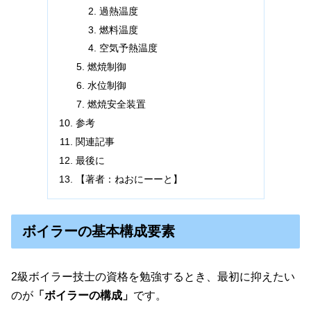
過熱温度
燃料温度
空気予熱温度
燃焼制御
水位制御
燃焼安全装置
参考
関連記事
最後に
【著者：ねおにーーと】
ボイラーの基本構成要素
2級ボイラー技士の資格を勉強するとき、最初に抑えたい
のが
「ボイラーの構成」
です。