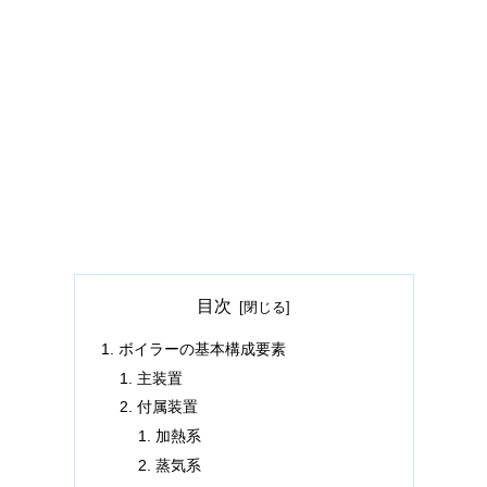
目次
ボイラーの基本構成要素
主装置
付属装置
加熱系
蒸気系