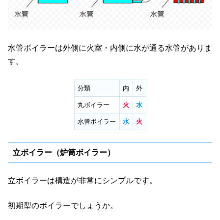
水管ボイラーは外側に火室・内側に水が通る水管がありま
す。
分類
内
外
丸ボイラー
火
水
水管ボイラー
水
火
立ボイラー（炉筒ボイラー）
立ボイラーは構造が非常にシンプルです。
初期型のボイラーでしょうか。