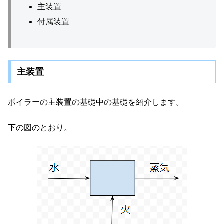
主装置
付属装置
主装置
ボイラーの主装置の基礎中の基礎を紹介します。
下の図のとおり。