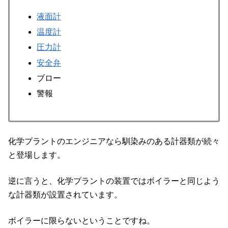
液面計
温度計
圧力計
安全弁
ブロー
警報
化学プラントのエンジニアなら馴染みのある計器類が続々
と登場します。
逆に言うと、化学プラントの装置ではボイラーと同じよう
な計器類が設置されています。
ボイラーに限らないということですね。