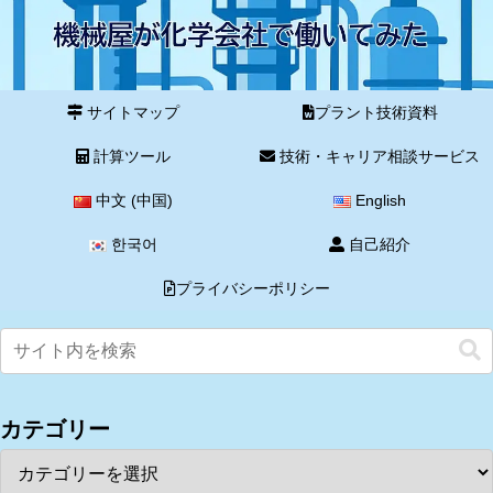
サイトマップ
プラント技術資料
計算ツール
技術・キャリア相談サービス
中文 (中国)
English
한국어
自己紹介
プライバシーポリシー
カテゴリー