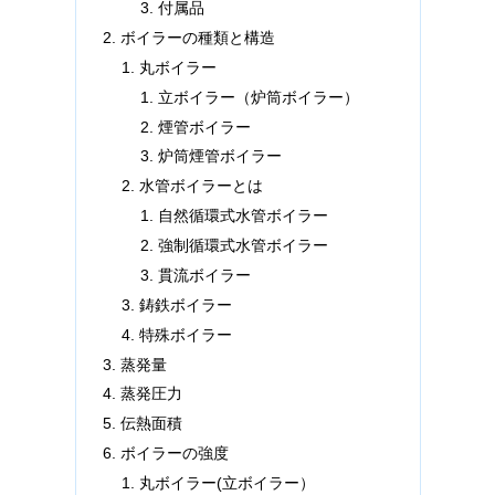
付属品
ボイラーの種類と構造
丸ボイラー
立ボイラー（炉筒ボイラー）
煙管ボイラー
炉筒煙管ボイラー
水管ボイラーとは
自然循環式水管ボイラー
強制循環式水管ボイラー
貫流ボイラー
鋳鉄ボイラー
特殊ボイラー
蒸発量
蒸発圧力
伝熱面積
ボイラーの強度
丸ボイラー(立ボイラー）