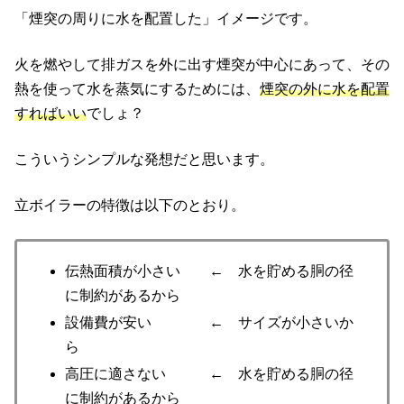
「煙突の周りに水を配置した」イメージです。
火を燃やして排ガスを外に出す煙突が中心にあって、その
熱を使って水を蒸気にするためには、
煙突の外に水を配置
すればいい
でしょ？
こういうシンプルな発想だと思います。
立ボイラーの特徴は以下のとおり。
伝熱面積が小さい ← 水を貯める胴の径
に制約があるから
設備費が安い ← サイズが小さいか
ら
高圧に適さない ← 水を貯める胴の径
に制約があるから