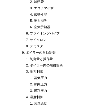
加熱管
エコノマイザ
伝熱性能
圧力損失
空気予熱器
プライミングパイプ
サイクロン
デミスタ
ボイラーの自動制御
制御量と操作量
ボイラー内の制御箇所
圧力制御
蒸気圧力
炉内圧力
燃料圧力
温度制御
蒸気温度