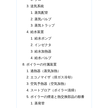
送気系統
蒸気配管
蒸気バルブ
蒸気トラップ
給水装置
給水ポンプ
インゼクタ
給水加熱器
給水バルブ
ボイラーの付属装置
過熱器（蒸気加熱）
エコノマイザ（排ガス冷却）
空気予熱器（空気加熱）
スートブロア（ボイラー清掃）
ボイラーの煙道と熱交換部品の順番
蒸発管