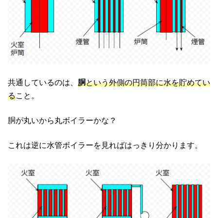
共通しているのは、
胴
という外側の円筒部に水を貯めてい
る
こと。
胴が丸いから丸ボイラーかな？
これは逆に水管ボイラーを見ればはっきり分かります。