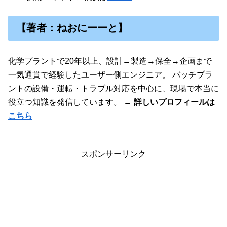
【著者：ねおにーーと】
化学プラントで20年以上、設計→製造→保全→企画まで
一気通貫で経験したユーザー側エンジニア。 バッチプラ
ントの設備・運転・トラブル対応を中心に、現場で本当に
役立つ知識を発信しています。
→ 詳しいプロフィールは
こちら
スポンサーリンク