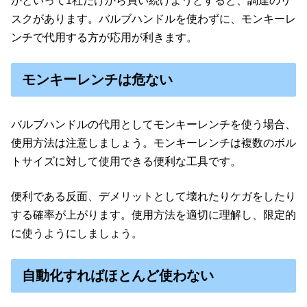
かといって1社だけから買い続けようとすると、調達のリ
スクがあります。バルブハンドルを使わずに、モンキーレ
ンチで代用する方が応用が利きます。
モンキーレンチは危ない
バルブハンドルの代用としてモンキーレンチを使う場合、
使用方法は注意しましょう。モンキーレンチは複数のボル
トサイズに対して使用できる便利な工具です。
便利である反面、デメリットとして壊れたりケガをしたり
する確率が上がります。使用方法を適切に理解し、限定的
に使うようにしましょう。
自動化すればほとんど使わない