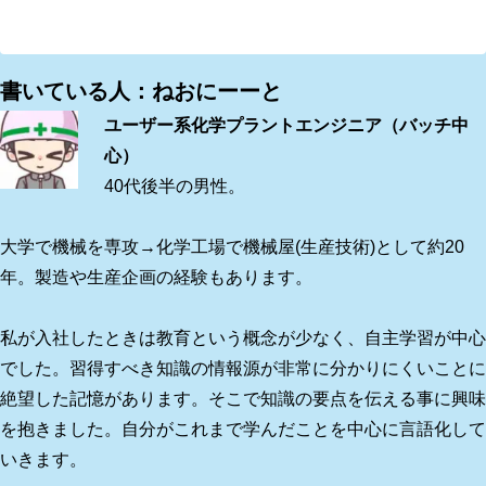
書いている人：ねおにーーと
ユーザー系化学プラントエンジニア（バッチ中
心）
40代後半の男性。
大学で機械を専攻→化学工場で機械屋(生産技術)として約20
年。製造や生産企画の経験もあります。
私が入社したときは教育という概念が少なく、自主学習が中心
でした。習得すべき知識の情報源が非常に分かりにくいことに
絶望した記憶があります。そこで知識の要点を伝える事に興味
を抱きました。自分がこれまで学んだことを中心に言語化して
いきます。