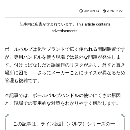
2023.09.14
2026.02.22
記事内に広告が含まれています。This article contains
advertisements.
ボールバルブは化学プラントで広く使われる開閉装置です
が、専用ハンドルを使う現場では意外な問題が発生しま
す。付けっぱなしだと誤操作のリスクがあり、外すと置き
場所に困る――さらにメーカーごとにサイズが異なるため
管理も複雑です。
本記事では、ボールバルブハンドルの使いにくさの原因
と、現場での実用的な対策をわかりやすく解説します。
この記事は、ライン設計（バルブ）シリーズの一