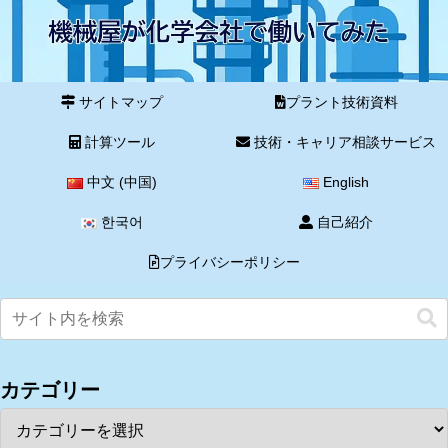
サイトマップ
プラント技術資料
計算ツール
技術・キャリア相談サービス
中文 (中国)
English
한국어
自己紹介
プライバシーポリシー
カテゴリー