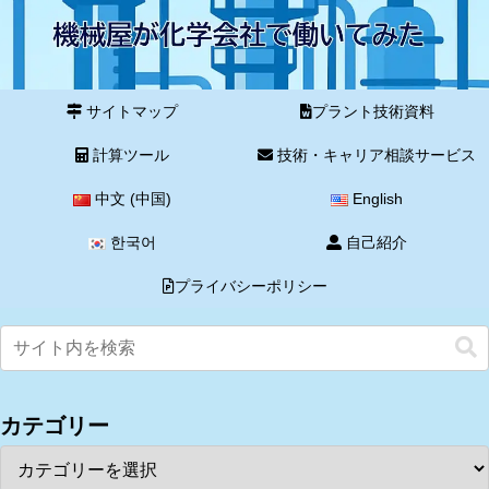
サイトマップ
プラント技術資料
計算ツール
技術・キャリア相談サービス
中文 (中国)
English
한국어
自己紹介
プライバシーポリシー
カテゴリー