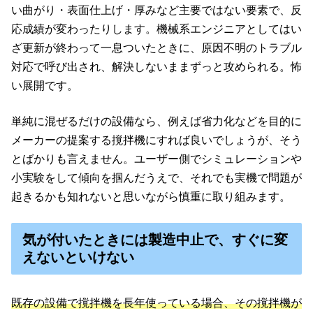
い曲がり・表面仕上げ・厚みなど主要ではない要素で、反
応成績が変わったりします。機械系エンジニアとしてはい
ざ更新が終わって一息ついたときに、原因不明のトラブル
対応で呼び出され、解決しないままずっと攻められる。怖
い展開です。
単純に混ぜるだけの設備なら、例えば省力化などを目的に
メーカーの提案する撹拌機にすれば良いでしょうが、そう
とばかりも言えません。ユーザー側でシミュレーションや
小実験をして傾向を掴んだうえで、それでも実機で問題が
起きるかも知れないと思いながら慎重に取り組みます。
気が付いたときには製造中止で、すぐに変
えないといけない
既存の設備で撹拌機を長年使っている場合、その撹拌機が