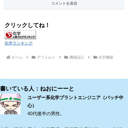
クリックしてね！
化学ランキング
ホーム
デフォルト
機械設計
化学機械
書いている人：ねおにーーと
ユーザー系化学プラントエンジニア（バッチ中
心）
40代後半の男性。