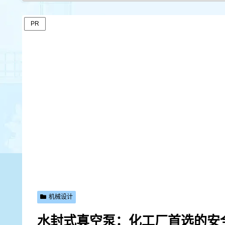
PR
机械设计
水封式真空泵：化工厂首选的安