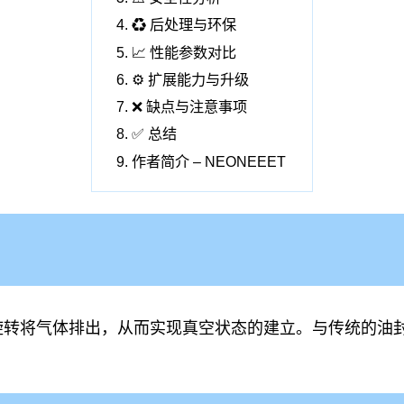
♻️ 后处理与环保
📈 性能参数对比
⚙️ 扩展能力与升级
❌ 缺点与注意事项
✅ 总结
作者简介 – NEONEEET
旋转将气体排出，从而实现真空状态的建立。与传统的油