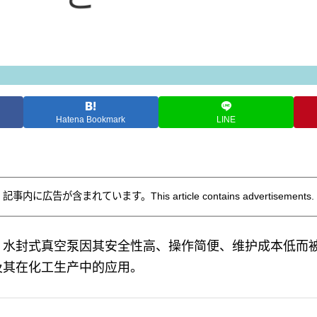
Hatena Bookmark
LINE
記事内に広告が含まれています。This article contains advertisements.
，水封式真空泵因其安全性高、操作简便、维护成本低而
及其在化工生产中的应用。