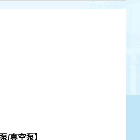
泵/真空泵】