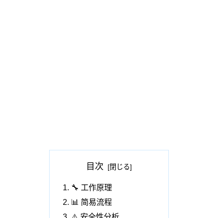
目次
🔧 工作原理
📊 简易流程
⚠️ 安全性分析