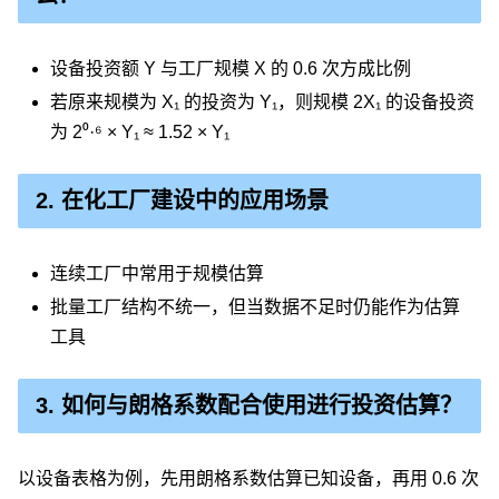
设备投资额 Y 与工厂规模 X 的 0.6 次方成比例
若原来规模为 X₁ 的投资为 Y₁，则规模 2X₁ 的设备投资
为 2⁰·⁶ × Y₁ ≈ 1.52 × Y₁
2. 在化工厂建设中的应用场景
连续工厂中常用于规模估算
批量工厂结构不统一，但当数据不足时仍能作为估算
工具
3. 如何与朗格系数配合使用进行投资估算？
以设备表格为例，先用朗格系数估算已知设备，再用 0.6 次