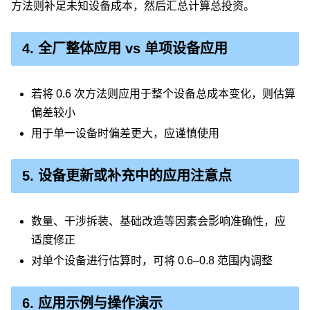
方法则补足未知设备成本，然后汇总计算总投资。
4. 全厂整体应用 vs 单项设备应用
若将 0.6 次方法则应用于整个设备总成本变化，则估算
偏差较小
用于单一设备时偏差更大，应谨慎使用
5. 设备更新或补充中的应用注意点
数量、干涉拆装、基础改造等因素会影响准确性，应
适度修正
对单个设备进行估算时，可将 0.6–0.8 范围内调整
6. 应用示例与操作演示