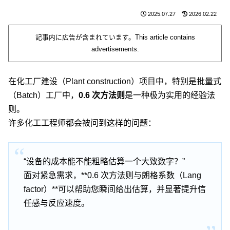
2025.07.27
2026.02.22
記事内に広告が含まれています。This article contains
advertisements.
在化工厂建设（Plant construction）项目中，特别是批量式
（Batch）工厂中，
0.6 次方法则
是一种极为实用的经验法
则。
许多化工工程师都会被问到这样的问题：
“设备的成本能不能粗略估算一个大致数字？”
面对紧急需求，**0.6 次方法则与朗格系数（Lang
factor）**可以帮助您瞬间给出估算，并显著提升信
任感与反应速度。