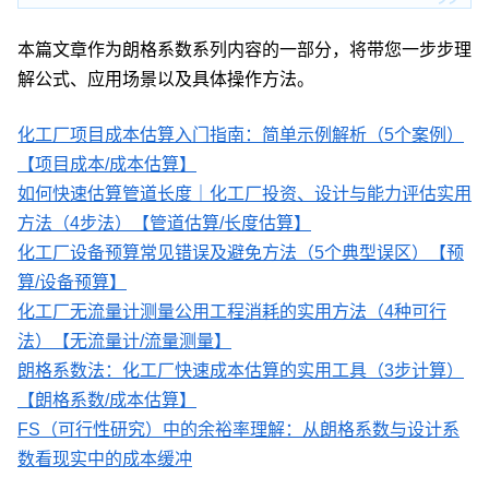
本篇文章作为朗格系数系列内容的一部分，将带您一步步理
解公式、应用场景以及具体操作方法。
化工厂项目成本估算入门指南：简单示例解析（5个案例）
【项目成本/成本估算】
如何快速估算管道长度｜化工厂投资、设计与能力评估实用
方法（4步法）【管道估算/长度估算】
化工厂设备预算常见错误及避免方法（5个典型误区）【预
算/设备预算】
化工厂无流量计测量公用工程消耗的实用方法（4种可行
法）【无流量计/流量测量】
朗格系数法：化工厂快速成本估算的实用工具（3步计算）
【朗格系数/成本估算】
FS（可行性研究）中的余裕率理解：从朗格系数与设计系
数看现实中的成本缓冲