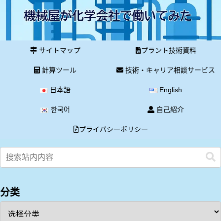
サイトマップ
プラント技術資料
計算ツール
技術・キャリア相談サービス
日本語
English
한국어
自己紹介
プライバシーポリシー
分类