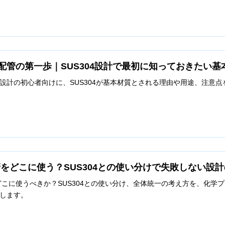
配管の第一歩｜SUS304設計で最初に知っておきたい基
設計の初心者向けに、SUS304が基本材質とされる理由や用途、注意
配管をどこに使う？SUS304との使い分けで失敗しない設
管をどこに使うべきか？SUS304との使い分け、全体統一の考え方を、化
します。