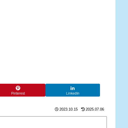
Pinterest
LinkedIn
2023.10.15
2025.07.06