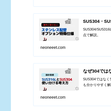
SUS304・
SUS304/S
点で解説。
neoneeet.com
なぜ304で
SUS304では
も分かりやすく解
neoneeet.com