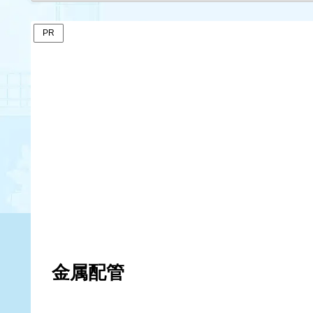
PR
金属配管