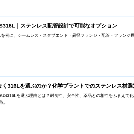
SUS316L｜ステンレス配管設計で可能なオプション
US316Lを例に、シームレス・スタブエンド・異径フランジ・配管・フラ
はなく316Lを選ぶのか？化学プラントでのステンレス材
なくSUS316Lを選ぶ理由とは？耐食性、安全性、薬品との相性をふまえ
説。