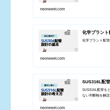
neoneeet.com
化学プラント
化学プラント配管
neoneeet.com
SUS316L
SUS316L配
ない判断軸を解説
neoneeet.com