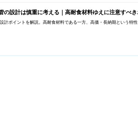
管の設計は慎重に考える｜高耐食材料ゆえに注意すべき
設計ポイントを解説。高耐食材料である一方、高価・長納期という特性