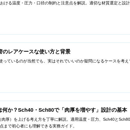
における温度・圧力・口径の制約と注意点を解説。適切な材質選定と設
の配管のレアケースな使い方と背景
管を使っているのが当然でも、実はそれでいいのか疑問になるケースを考え
は何か？Sch40・Sch80で「肉厚を増やす」設計の基本
h（肉厚）を上げる考え方を丁寧に解説。適用温度・圧力、Sch40とSc
点まで初心者にも理解できる実務ガイド。