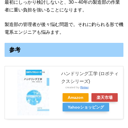
最初にしっかり検討しないと、30～40年の製造部の作業
者に重い負担を強いることになります。
製造部の管理者が後々悩む問題で。それに釣られる形で機
電系エンジニアも悩みます。
参考
ハンドリング工学 (ロボティ
クスシリーズ)
created by
Rinker
Amazon
楽天市場
Yahooショッピング