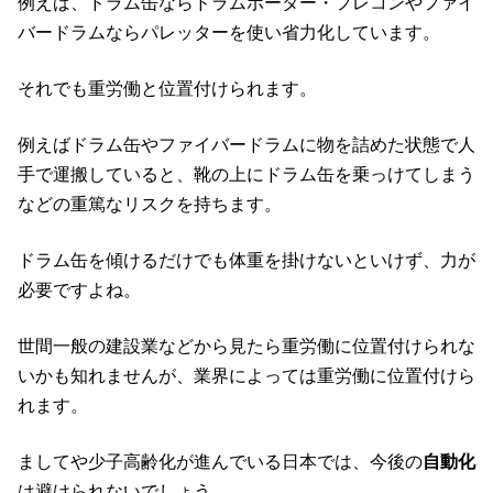
例えば、ドラム缶ならドラムポーター・フレコンやファイ
バードラムならパレッターを使い省力化しています。
それでも重労働と位置付けられます。
例えばドラム缶やファイバードラムに物を詰めた状態で人
手で運搬していると、靴の上にドラム缶を乗っけてしまう
などの重篤なリスクを持ちます。
ドラム缶を傾けるだけでも体重を掛けないといけず、力が
必要ですよね。
世間一般の建設業などから見たら重労働に位置付けられな
いかも知れませんが、業界によっては重労働に位置付けら
れます。
ましてや少子高齢化が進んでいる日本では、今後の
自動化
は避けられないでしょう。