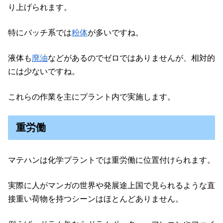
り上げられます。
特にバッチ系では
粉体
が多いですね。
液体も
廃油
などがあるのでゼロではありませんが、相対的
には少ないですね。
これらの作業を主にプラント内で実施します。
重労働
マテハンは化学プラントでは重労働に位置付けられます。
実際に人がマンガの世界や発展途上国で見られるような直
接重い荷物を持つシーンはほとんどありません。