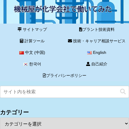
サイトマップ
プラント技術資料
計算ツール
技術・キャリア相談サービス
中文 (中国)
English
한국어
自己紹介
プライバシーポリシー
カテゴリー