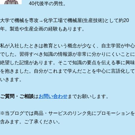
40代後半の男性。
大学で機械を専攻→化学工場で機械屋(生産技術)として約20
年。製造や生産企画の経験もあります。
私が入社したときは教育という概念が少なく、自主学習が中心
でした。習得すべき知識の情報源が非常に分かりにくいことに
絶望した記憶があります。そこで知識の要点を伝える事に興味
を抱きました。自分がこれまで学んだことを中心に言語化して
いきます。
ご質問・ご相談
は
お問い合わせ
までお願いします。
※当ブログでは商品・サービスのリンク先にプロモーションを
含みます。ご了承ください。