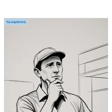
Top page(Korea)