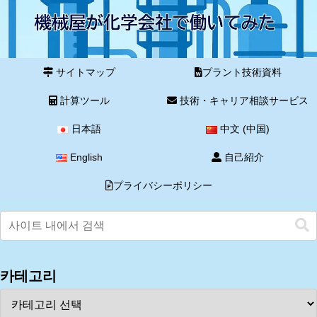
サイトマップ
プラント技術資料
計算ツール
技術・キャリア相談サービス
日本語
中文 (中国)
English
自己紹介
プライバシーポリシー
카테고리