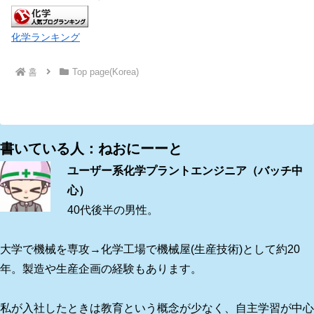
化学ランキング
홈
Top page(Korea)
書いている人：ねおにーーと
ユーザー系化学プラントエンジニア（バッチ中
心）
40代後半の男性。
大学で機械を専攻→化学工場で機械屋(生産技術)として約20
年。製造や生産企画の経験もあります。
私が入社したときは教育という概念が少なく、自主学習が中心