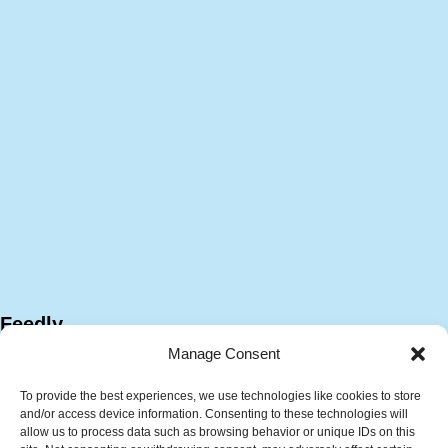
Feedly
Manage Consent
To provide the best experiences, we use technologies like cookies to store
and/or access device information. Consenting to these technologies will
allow us to process data such as browsing behavior or unique IDs on this