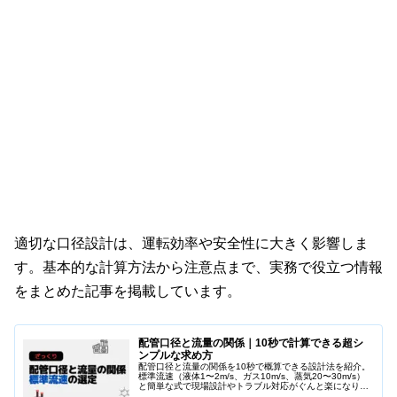
適切な口径設計は、運転効率や安全性に大きく影響しま
す。基本的な計算方法から注意点まで、実務で役立つ情報
をまとめた記事を掲載しています。
配管口径と流量の関係｜10秒で計算できる超シ
ンプルな求め方
配管口径と流量の関係を10秒で概算できる設計法を紹介。
標準流速（液体1〜2m/s、ガス10m/s、蒸気20〜30m/s）
と簡単な式で現場設計やトラブル対応がぐんと楽になりま
す。