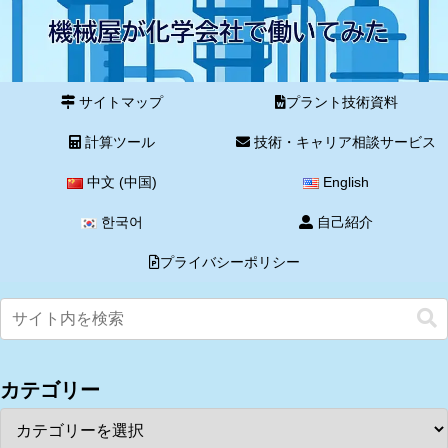
サイトマップ
プラント技術資料
計算ツール
技術・キャリア相談サービス
中文 (中国)
English
한국어
自己紹介
プライバシーポリシー
カテゴリー