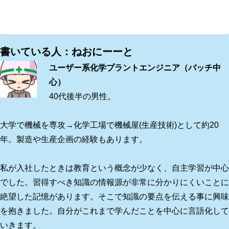
書いている人：ねおにーーと
ユーザー系化学プラントエンジニア（バッチ中
心）
40代後半の男性。
大学で機械を専攻→化学工場で機械屋(生産技術)として約20
年。製造や生産企画の経験もあります。
私が入社したときは教育という概念が少なく、自主学習が中心
でした。習得すべき知識の情報源が非常に分かりにくいことに
絶望した記憶があります。そこで知識の要点を伝える事に興味
を抱きました。自分がこれまで学んだことを中心に言語化して
いきます。