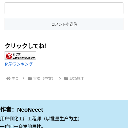
クリックしてね！
化学ランキング
主页
首页（中文）
现场施工
作者：NeoNeeet
用户侧化工厂工程师（以批量生产为主）
一位四十多岁的男性。