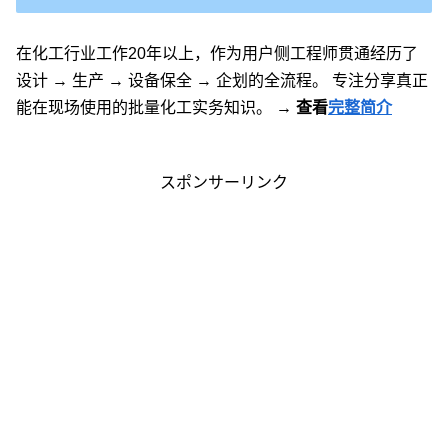
在化工行业工作20年以上，作为用户侧工程师贯通经历了
设计 → 生产 → 设备保全 → 企划的全流程。 专注分享真正
能在现场使用的批量化工实务知识。
→ 查看
完整简介
スポンサーリンク