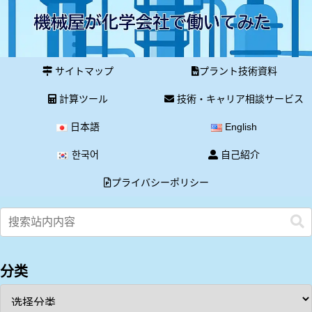
サイトマップ
プラント技術資料
計算ツール
技術・キャリア相談サービス
日本語
English
한국어
自己紹介
プライバシーポリシー
分类