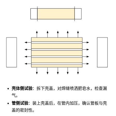
壳体侧试验
：拆下壳盖，对焊缝喷洒肥皂水，检查漏
气。
管侧试验
：装上壳盖后，在管内加压，确认管板与壳
盖的密封性。