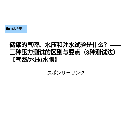
现场施工
储罐的气密、水压和注水试验是什么？——
三种压力测试的区别与要点（3种测试法）
【气密/水压/水張】
スポンサーリンク