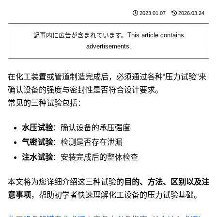
2023.01.07
2026.03.24
記事内に広告が含まれています。This article contains
advertisements.
在化工装置或管道制造完成后，必须通过各种“压力试验”来
确认设备的强度与密封性是否符合设计要求。
常见的三种试验包括：
水压试验
：确认设备的承压强度
气密试验
：检测是否存在泄漏
注水试验
：安装完成后的整体检查
本文将为您详细介绍这三种试验的
目的、方法、区别以及注
意事项
，帮助初学者快速理解化工设备的压力试验基础。