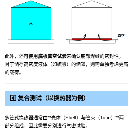
此外，还可使用
底板真空试验
来确认底部焊缝的密封性。
对于储存高密度液体（如硫酸）的储罐，则需单独考虑更高
的载荷。
4️⃣ 复合测试（以换热器为例）
多管式换热器通常由**壳体（Shell）
与
管束（Tube）**两
部分组成，因此需要分别进行气密试验。