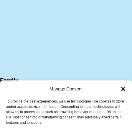
Feedly
Manage Consent
To provide the best experiences, we use technologies like cookies to store
and/or access device information. Consenting to these technologies will
allow us to process data such as browsing behavior or unique IDs on this
site. Not consenting or withdrawing consent, may adversely affect certain
features and functions.