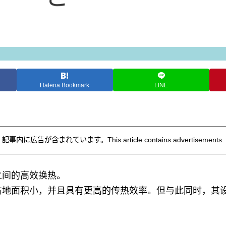
Hatena Bookmark
LINE
記事内に広告が含まれています。This article contains advertisements.
之间的高效换热。
占地面积小，并且具有更高的传热效率。但与此同时，其