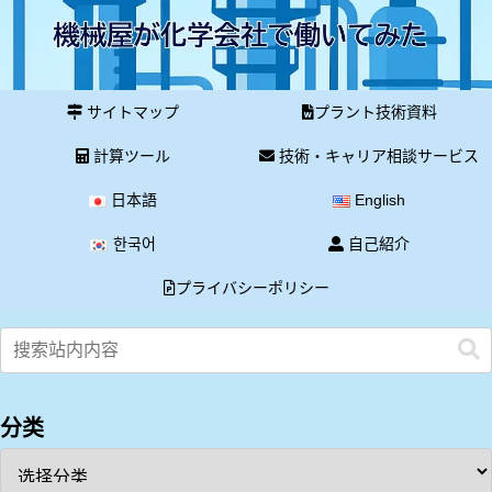
サイトマップ
プラント技術資料
計算ツール
技術・キャリア相談サービス
日本語
English
한국어
自己紹介
プライバシーポリシー
分类