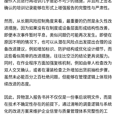
操作人员进行再培训几乎是必不可少的措施，并且附上签名
确认的培训记录能够在形式上增强报告的完整性与严肃性。
然而，从长期风险控制角度来看，最重要的仍然是永久性改
进措施，因为如果没有在制度或设备层面形成结构性改善，
即便本次事件暂时平息，类似问题仍可能再次发生。即使在
原因不明的情况下，也可以从潜在风险点出发提出合理的设
备改进建议，例如增加标识、防护结构或优化设计细节，而
这些看似简单的改进措施，往往比空泛的结论更具说服力。
同时，在作业程序方面加强复核机制，例如由单人检查改为
双人交叉确认，或者在灌装检查之外增加出货前抽检步骤，
虽然未必能百分之百杜绝问题，但能够在管理逻辑上体现持
续改进的态度。
因此，异物混入报告书并不仅仅是一份事后说明文件，而是
在技术不确定性存在的前提下，通过清晰的调查逻辑与系统
化的改进方案来维护企业信誉与质量管理体系完整性的工