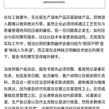
advertisements.
在化工装置中，无论是生产液体产品还是固体产品，异物混
入都难以做到绝对为零，虽然企业必须持续通过工艺优化与
质量管理将风险压缩到最低，但一旦问题真正发生，如何应
对与如何撰写报告，往往比技术本身更具挑战性。尤其是在
实际工作中，相当比例的案例最终会被归结为“原因不明”或
者“单纯人为失误”，而正是在这种缺乏明确技术结论的情况
下，报告书的撰写变得格外棘手。
当收到客户投诉后，报告书首先必须完整、客观地记录事实
信息，包括发现日期、批次编号、客户说明以及相关照片资
料，而且这一部分应当坚持事实陈述原则，避免推测与情绪
化表达，因为报告的可信度往往建立在客观性之上。在完成
基础信息整理之后，企业通常会启动内部调查，对灌装记
录、生产批记录以及作业流程记录进行核查，然而多数情况
下记录显示“无异常”，这是因为如果当时已经发现明显异