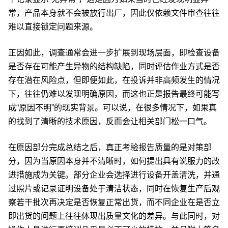
常，产品本身就不会被放行出厂，因此仅依赖文件审查往往
难以直接锁定问题来源。
正因如此，调查通常会进一步扩展到现场层面，即检查设备
是否存在可能产生异物的结构缺陷，同时评估作业方式是否
存在潜在风险点，但即便如此，在投诉并非高频发生的情况
下，往往仍难以发现明确原因，而这也正是报告最终可能写
成“原因不明”的现实背景。可以说，在很多情况下，如果真
的找到了清晰的技术原因，反而会让相关部门松一口气。
在原因部分完成总结之后，真正考验报告质量的是对策部
分，因为当原因本身并不清晰时，如何提出具有说服力的改
进措施成为关键。部分企业会选择进行设备开盖清洗，并通
过照片或记录证明设备处于清洁状态，同时在恢复生产后观
察若干批次再决定是否恢复正常出货，而不同企业在是否立
即出货的问题上往往体现出质量文化的差异。与此同时，对