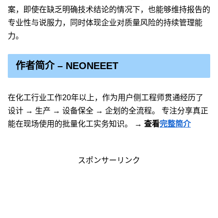
案，即使在缺乏明确技术结论的情况下，也能够维持报告的
专业性与说服力，同时体现企业对质量风险的持续管理能
力。
作者简介 – NEONEEET
在化工行业工作20年以上，作为用户侧工程师贯通经历了
设计 → 生产 → 设备保全 → 企划的全流程。 专注分享真正
能在现场使用的批量化工实务知识。
→ 查看
完整简介
スポンサーリンク