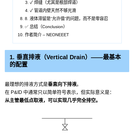
✓ 焊缝（尤其是根部焊道）
✓ 管道内壁天然不够光滑
8. 液体滞留是“允许值”的问题，而不是零容忍
✅ 总结（Conclusion）
作者简介 – NEONEEET
1. 垂直排液（Vertical Drain）——最基本
的配置
最理想的排液方式是
垂直向下排液
。
在 P&ID 中通常只以简单符号表示，但实际意义是：
从主管最低点取液，可以实现几乎完全排空。