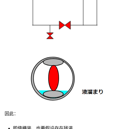
因此：
即使横装，也要假设存在残液