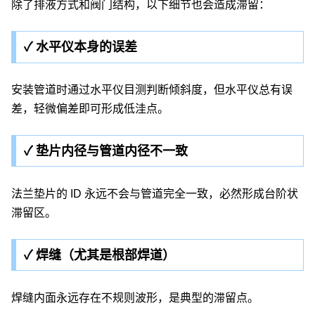
除了排液方式和阀门结构，以下细节也会造成滞留：
✓ 水平仪本身的误差
安装管道时通过水平仪目测判断倾斜度，但水平仪总有误
差，轻微偏差即可形成低洼点。
✓ 垫片内径与管道内径不一致
法兰垫片的 ID 永远不会与管道完全一致，必然形成台阶状
滞留区。
✓ 焊缝（尤其是根部焊道）
焊缝内面永远存在不规则波形，是典型的滞留点。