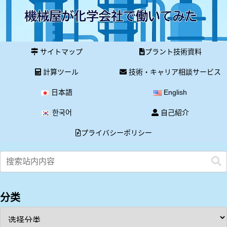
サイトマップ
プラント技術資料
計算ツール
技術・キャリア相談サービス
日本語
English
한국어
自己紹介
プライバシーポリシー
分类