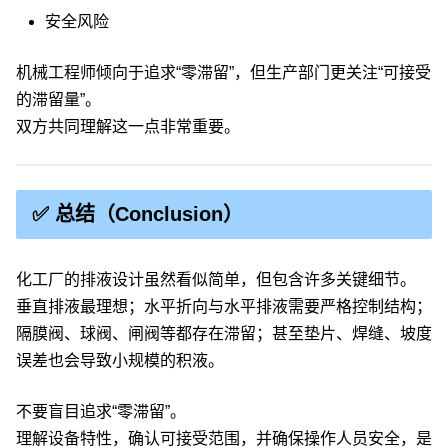
安全风险
机械工程师倾向于追求“零滞留”，但生产部门更关注“可接受
的滞留量”。
双方共同理解这一点非常重要。
✅ 总结（Conclusion）
化工厂的排液设计虽然看似简单，但包含许多关键细节。
垂直排液最理想；水平折向与水平排液需要严格控制结构；
隔膜阀、球阀、闸阀等都存在滞留；甚至垫片、焊缝、坡度
误差也会导致小规模的积液。
不要盲目追求“零滞留”。
理解设备特性，确认可接受范围，并确保操作人员安全，是