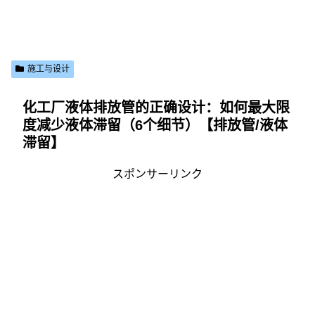
施工与设计
化工厂液体排放管的正确设计：如何最大限
度减少液体滞留（6个细节）【排放管/液体
滞留】
スポンサーリンク