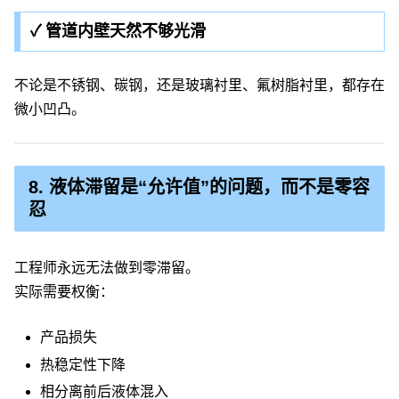
✓ 管道内壁天然不够光滑
不论是不锈钢、碳钢，还是玻璃衬里、氟树脂衬里，都存在
微小凹凸。
8. 液体滞留是“允许值”的问题，而不是零容
忍
工程师永远无法做到零滞留。
实际需要权衡：
产品损失
热稳定性下降
相分离前后液体混入