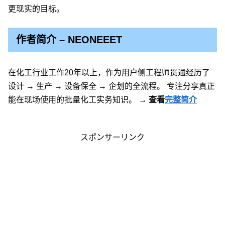
更现实的目标。
作者简介 – NEONEEET
在化工行业工作20年以上，作为用户侧工程师贯通经历了
设计 → 生产 → 设备保全 → 企划的全流程。 专注分享真正
能在现场使用的批量化工实务知识。
→ 查看
完整简介
スポンサーリンク