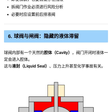
拆阀门作业必须进行风险分析
必要时应设置前后排液阀
6. 球阀与闸阀：隐藏的液体滞留
球阀内部有一个天然的
腔体（Cavity）
，阀门开闭时液体一
定会进入腔体。
这与
液封（Liquid Seal）
、压力上升甚至化学事故有关。