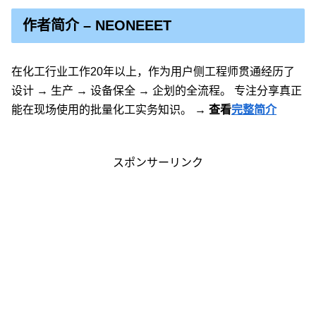
作者简介 – NEONEEET
在化工行业工作20年以上，作为用户侧工程师贯通经历了
设计 → 生产 → 设备保全 → 企划的全流程。 专注分享真正
能在现场使用的批量化工实务知识。
→ 查看
完整简介
スポンサーリンク