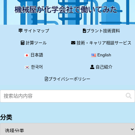
サイトマップ
プラント技術資料
計算ツール
技術・キャリア相談サービス
日本語
English
한국어
自己紹介
プライバシーポリシー
分类