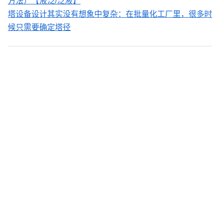
方法）【液泛/泛液】
塔设备设计其实没有想象中复杂：在批量化工厂里，很多时
候只需要确定塔径