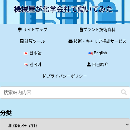
サイトマップ
プラント技術資料
計算ツール
技術・キャリア相談サービス
日本語
English
한국어
自己紹介
プライバシーポリシー
分类