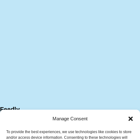
Feedly
Manage Consent
To provide the best experiences, we use technologies like cookies to store
and/or access device information. Consenting to these technologies will