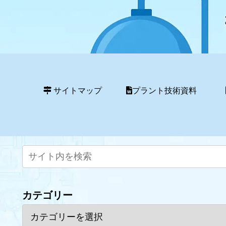
サイトマップ
プラント技術資料
カテゴリー