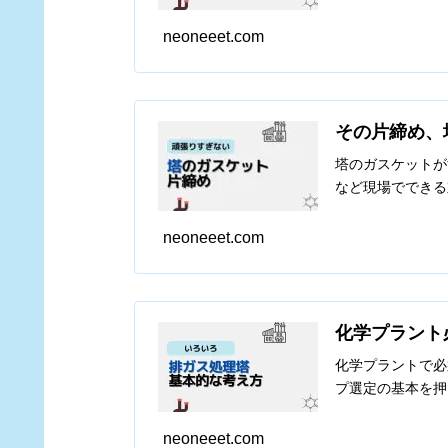
neoneeet.com
その片締め、
塔のガスケットが
など現場でできる
neoneeet.com
化学プラント
化学プラントで必
プ選定の基本を押
neoneeet.com