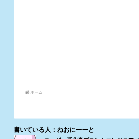
ホーム
書いている人：ねおにーーと