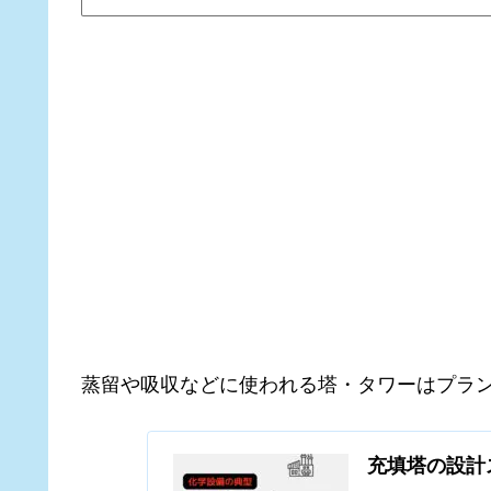
蒸留や吸収などに使われる塔・タワーはプラ
充填塔の設計