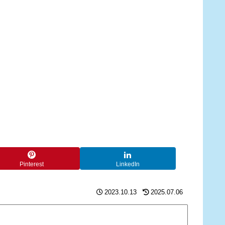
Pinterest
LinkedIn
2023.10.13
2025.07.06