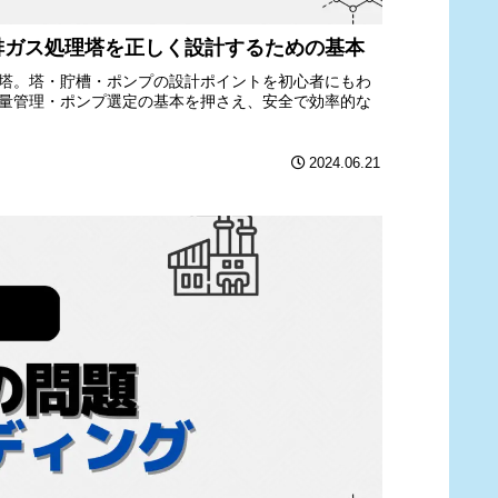
排ガス処理塔を正しく設計するための基本
塔。塔・貯槽・ポンプの設計ポイントを初心者にもわ
量管理・ポンプ選定の基本を押さえ、安全で効率的な
2024.06.21