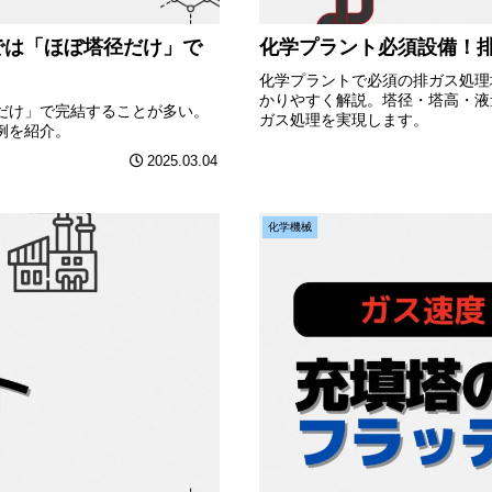
では「ほぼ塔径だけ」で
化学プラント必須設備！
化学プラントで必須の排ガス処理
かりやすく解説。塔径・塔高・液
だけ」で完結することが多い。
ガス処理を実現します。
例を紹介。
2025.03.04
化学機械