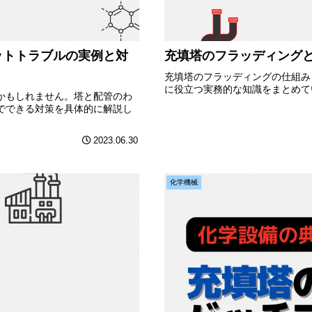
ットトラブルの実例と対
充填塔のフラッディング
充填塔のフラッディングの仕組み
に役立つ実務的な知識をまとめて
かもしれません。塔と配管のわ
でできる対策を具体的に解説し
2023.06.30
化学機械