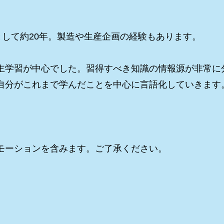
として約20年。製造や生産企画の経験もあります。
主学習が中心でした。習得すべき知識の情報源が非常に
自分がこれまで学んだことを中心に言語化していきます
。
モーションを含みます。ご了承ください。