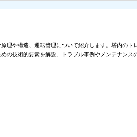
計原理や構造、運転管理について紹介します。塔内のト
ための技術的要素を解説。トラブル事例やメンテナンス