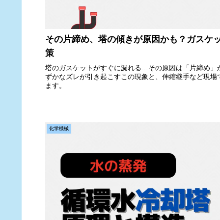
その片締め、塔の傾きが原因かも？ガスケ
策
塔のガスケットがすぐに漏れる…その原因は「片締め」
ずかなズレが引き起こすこの現象と、伸縮継手など現場
ます。
化学機械