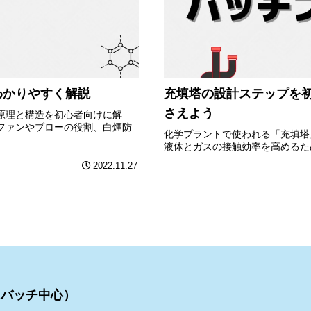
わかりやすく解説
充填塔の設計ステップを
さえよう
原理と構造を初心者向けに解
ファンやブローの役割、白煙防
化学プラントで使われる「充填塔
液体とガスの接触効率を高めるた
2022.11.27
（バッチ中心）